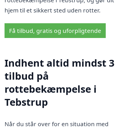
rottebekæmpelse i Tebstrup, og gør dit
hjem til et sikkert sted uden rotter.
Få tilbud, gratis og uforpligtende
Indhent altid mindst 3
tilbud på
rottebekæmpelse i
Tebstrup
Når du står over for en situation med