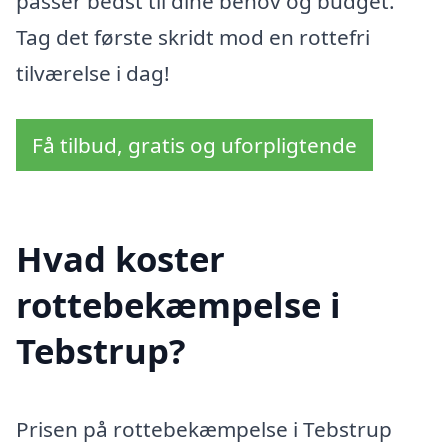
passer bedst til dine behov og budget.
Tag det første skridt mod en rottefri
tilværelse i dag!
Få tilbud, gratis og uforpligtende
Hvad koster
rottebekæmpelse i
Tebstrup?
Prisen på rottebekæmpelse i Tebstrup