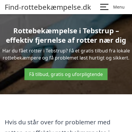
Find-rottebekæmpelse.dk
Menu
Rottebekæmpelse i Tebstrup –
effektiv fjernelse af rotter nær dig
Har du fået rotter i Tebstrup? Få et gratis tilbud fra lokale
rottebekæmpere og få problemet løst hurtigt og sikkert.
Få tilbud, gratis og uforpligtende
Hvis du står over for problemer med