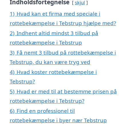
Indholdsfortegnelse
skjul
1)
Hvad kan et firma med speciale i
rottebekæmpelse i Tebstrup hjælpe med?
2)
Indhent altid mindst 3 tilbud på
rottebekæmpelse i Tebstrup
3)
Få nemt 3 tilbud på rottebekæmpelse i
Tebstrup, du kan være tryg ved
4)
Hvad koster rottebekæmpelse i
Tebstrup?
5)
Hvad er med til at bestemme prisen på
rottebekæmpelse i Tebstrup?
6)
Find en professionel til
rottebekæmpelse i byer nær Tebstrup