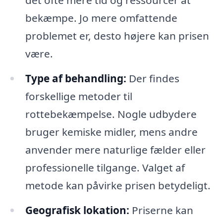
det ofte mere tid og ressourcer at
bekæmpe. Jo mere omfattende
problemet er, desto højere kan prisen
være.
Type af behandling:
Der findes
forskellige metoder til
rottebekæmpelse. Nogle udbydere
bruger kemiske midler, mens andre
anvender mere naturlige fælder eller
professionelle tilgange. Valget af
metode kan påvirke prisen betydeligt.
Geografisk lokation:
Priserne kan