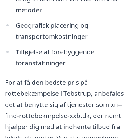
metoder
Geografisk placering og
transportomkostninger
Tilføjelse af forebyggende
foranstaltninger
For at få den bedste pris på
rottebekæmpelse i Tebstrup, anbefales
det at benytte sig af tjenester som xn--
find-rottebekmpelse-xxb.dk, der nemt
hjælper dig med at indhente tilbud fra
lokale eksperter. Ved at sammenligne