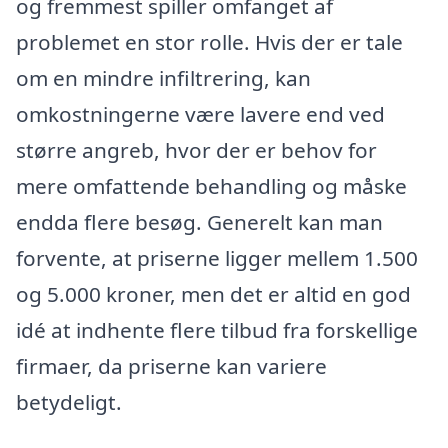
og fremmest spiller omfanget af
problemet en stor rolle. Hvis der er tale
om en mindre infiltrering, kan
omkostningerne være lavere end ved
større angreb, hvor der er behov for
mere omfattende behandling og måske
endda flere besøg. Generelt kan man
forvente, at priserne ligger mellem 1.500
og 5.000 kroner, men det er altid en god
idé at indhente flere tilbud fra forskellige
firmaer, da priserne kan variere
betydeligt.