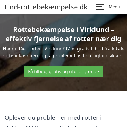
Find-rottebekæmpelse.dk
Menu
Rottebekæmpelse i Virklund –
effektiv fjernelse af rotter nær dig
Har du fået rotter i Virklund? Få et gratis tilbud fra lokale
rottebekæmpere og få problemet løst hurtigt og sikkert.
Få tilbud, gratis og uforpligtende
Oplever du problemer med rotter i