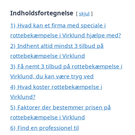
Indholdsfortegnelse
skjul
1)
Hvad kan et firma med speciale i
rottebekæmpelse i Virklund hjælpe med?
2)
Indhent altid mindst 3 tilbud på
rottebekæmpelse i Virklund
3)
Få nemt 3 tilbud på rottebekæmpelse i
Virklund, du kan være tryg ved
4)
Hvad koster rottebekæmpelse i
Virklund?
5)
Faktorer der bestemmer prisen på
rottebekæmpelse i Virklund
6)
Find en professionel til