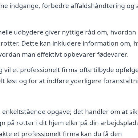
ætne indgange, forbedre affaldshåndtering og
elle udbydere giver nyttige råd om, hvordan
 rotter. Dette kan inkludere information om, h
hvordan man effektivt opbevarer fødevarer.
 vil et professionelt firma ofte tilbyde opføl
lt løst og for at indføre yderligere foranstaltn
 enkeltstående opgave; det handler om at sik
 på rotter i dit hjem eller på din arbejdsplads
takte et professionelt firma kan du få den