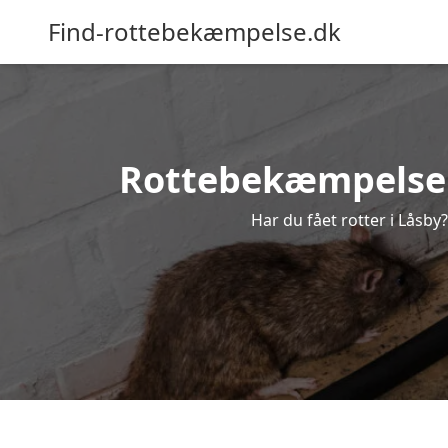
Find-rottebekæmpelse.dk
Rottebekæmpelse i 
Har du fået rotter i Låsby