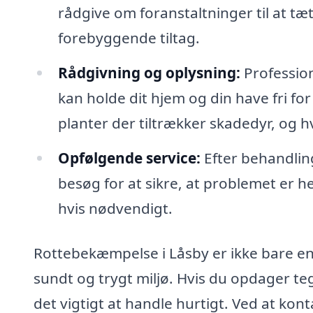
rådgive om foranstaltninger til at t
forebyggende tiltag.
Rådgivning og oplysning:
Profession
kan holde dit hjem og din have fri for
planter der tiltrækker skadedyr, og 
Opfølgende service:
Efter behandling
besøg for at sikre, at problemet er he
hvis nødvendigt.
Rottebekæmpelse i Låsby er ikke bare en
sundt og trygt miljø. Hvis du opdager tegn
det vigtigt at handle hurtigt. Ved at kon