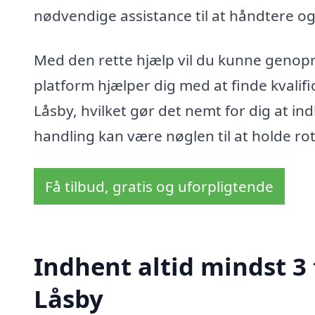
nødvendige assistance til at håndtere o
Med den rette hjælp vil du kunne genopr
platform hjælper dig med at finde kvalifi
Låsby, hvilket gør det nemt for dig at in
handling kan være nøglen til at holde ro
Få tilbud, gratis og uforpligtende
Indhent altid mindst 3
Låsby