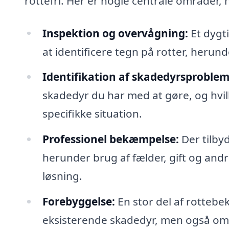
rottefri. Her er nogle centrale områder, 
Inspektion og overvågning:
Et dygti
at identificere tegn på rotter, herun
Identifikation af skadedyrsproblem
skadedyr du har med at gøre, og hvilk
specifikke situation.
Professionel bekæmpelse:
Der tilbyd
herunder brug af fælder, gift og andr
løsning.
Forebyggelse:
En stor del af rottebe
eksisterende skadedyr, men også om 