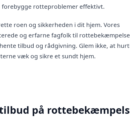
g forebygge rotteproblemer effektivt.
ette roen og sikkerheden i dit hjem. Vores
cerede og erfarne fagfolk til rottebekæmpelse
dhente tilbud og rådgivning. Glem ikke, at hurt
tterne væk og sikre et sundt hjem.
 tilbud på rottebekæmpels