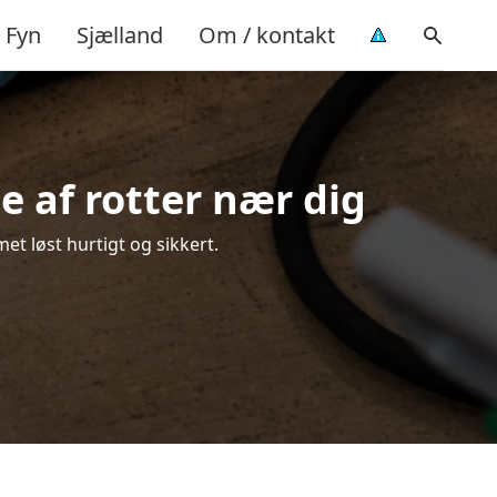
Fyn
Sjælland
Om / kontakt
e af rotter nær dig
et løst hurtigt og sikkert.