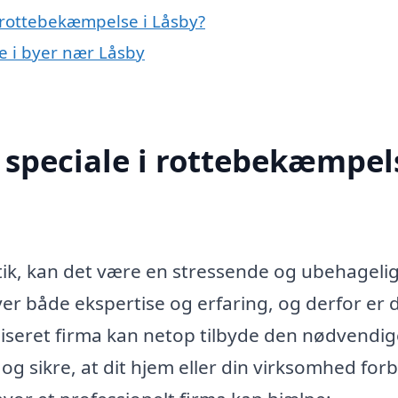
 rottebekæmpelse i Låsby?
e i byer nær Låsby
speciale i rottebekæmpels
ik, kan det være en stressende og ubehageli
er både ekspertise og erfaring, og derfor er 
ialiseret firma kan netop tilbyde den nødvendi
 og sikre, at dit hjem eller din virksomhed forb