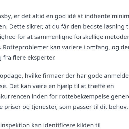
sby, er det altid en god idé at indhente min
en. Dette sikrer, at du får den bedste løsning t
ulighed for at sammenligne forskellige metode
r. Rotteproblemer kan variere i omfang, og de
 fra flere eksperter.
å opdage, hvilke firmaer der har gode anmelde
. Det kan være en hjælp til at træffe en
nkurrencen inden for rottebekæmpelse gener
e priser og tjenester, som passer til dit behov.
nspektion kan identificere kilden til