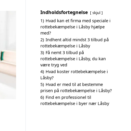
Indholdsfortegnelse
skjul
1)
Hvad kan et firma med speciale i
rottebekæmpelse i Låsby hjælpe
med?
2)
Indhent altid mindst 3 tilbud på
rottebekæmpelse i Låsby
3)
Få nemt 3 tilbud på
rottebekæmpelse i Låsby, du kan
være tryg ved
4)
Hvad koster rottebekæmpelse i
Låsby?
5)
Hvad er med til at bestemme
prisen på rottebekæmpelse i Låsby?
6)
Find en professionel til
rottebekæmpelse i byer nær Låsby