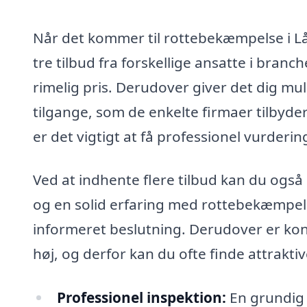
Når det kommer til rottebekæmpelse i Lå
tre tilbud fra forskellige ansatte i branch
rimelig pris. Derudover giver det dig m
tilgange, som de enkelte firmaer tilbyde
er det vigtigt at få professionel vurdering
Ved at indhente flere tilbud kan du ogs
og en solid erfaring med rottebekæmpelse
informeret beslutning. Derudover er ko
høj, og derfor kan du ofte finde attraktiv
Professionel inspektion:
En grundig i