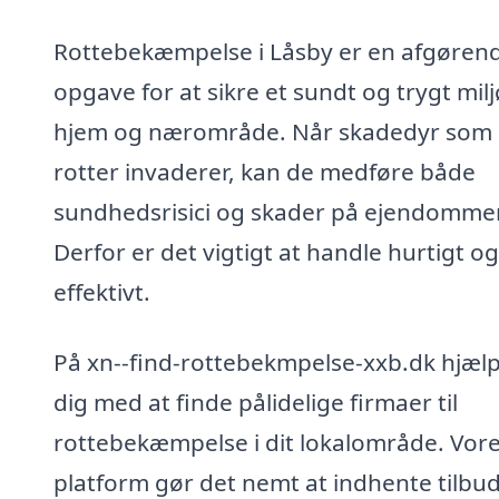
Rottebekæmpelse i Låsby er en afgøren
opgave for at sikre et sundt og trygt miljø
hjem og nærområde. Når skadedyr som
rotter invaderer, kan de medføre både
sundhedsrisici og skader på ejendomme
Derfor er det vigtigt at handle hurtigt og
effektivt.
På xn--find-rottebekmpelse-xxb.dk hjælp
dig med at finde pålidelige firmaer til
rottebekæmpelse i dit lokalområde. Vor
platform gør det nemt at indhente tilbud