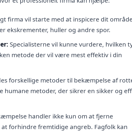
hvor et professionelt firma kan hjælpe:
gt firma vil starte med at inspicere dit område
der ekskrementer, huller og andre spor.
er:
Specialisterne vil kunne vurdere, hvilken t
en metode der vil være mest effektiv i din
es forskellige metoder til bekæmpelse af rotte
e humane metoder, der sikrer en sikker og eff
kæmpelse handler ikke kun om at fjerne
at forhindre fremtidige angreb. Fagfolk kan