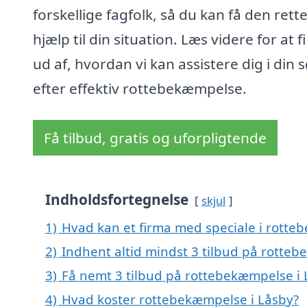
forskellige fagfolk, så du kan få den rett
hjælp til din situation. Læs videre for at 
ud af, hvordan vi kan assistere dig i din
efter effektiv rottebekæmpelse.
Få tilbud, gratis og uforpligtende
Indholdsfortegnelse
skjul
1)
Hvad kan et firma med speciale i rott
2)
Indhent altid mindst 3 tilbud på rotte
3)
Få nemt 3 tilbud på rottebekæmpelse i 
4)
Hvad koster rottebekæmpelse i Låsby?