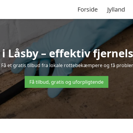
Forside
Jylland
Låsby – effektiv fjernels
? Få et gratis tilbud fra lokale rottebekæmpere og få problem
Få tilbud, gratis og uforpligtende