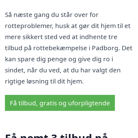
Så næste gang du står over for
rotteproblemer, husk at gør dit hjem til et
mere sikkert sted ved at indhente tre
tilbud på rottebekæmpelse i Padborg. Det
kan spare dig penge og give dig ro i
sindet, når du ved, at du har valgt den
rigtige løsning til dit hjem.
Få tilbud, gratis og uforpligtende
Få nemt 3 tilbud på