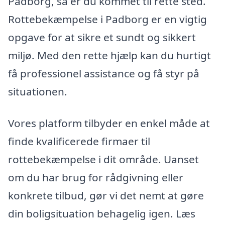
Padborg, så er du kommet til rette sted.
Rottebekæmpelse i Padborg er en vigtig
opgave for at sikre et sundt og sikkert
miljø. Med den rette hjælp kan du hurtigt
få professionel assistance og få styr på
situationen.
Vores platform tilbyder en enkel måde at
finde kvalificerede firmaer til
rottebekæmpelse i dit område. Uanset
om du har brug for rådgivning eller
konkrete tilbud, gør vi det nemt at gøre
din boligsituation behagelig igen. Læs