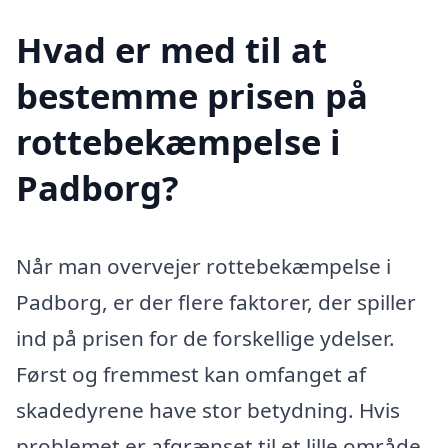
Hvad er med til at
bestemme prisen på
rottebekæmpelse i
Padborg?
Når man overvejer rottebekæmpelse i
Padborg, er der flere faktorer, der spiller
ind på prisen for de forskellige ydelser.
Først og fremmest kan omfanget af
skadedyrene have stor betydning. Hvis
problemet er afgrænset til et lille område,