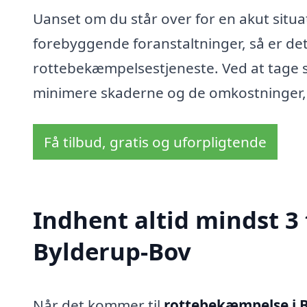
Uanset om du står over for en akut situa
forebyggende foranstaltninger, så er det 
rottebekæmpelsestjeneste. Ved at tage sk
minimere skaderne og de omkostninger, 
Få tilbud, gratis og uforpligtende
Indhent altid mindst 3
Bylderup-Bov
Når det kommer til
rottebekæmpelse i 