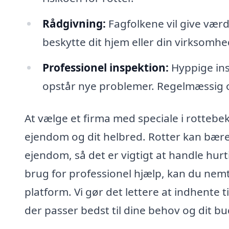
Rådgivning:
Fagfolkene vil give vær
beskytte dit hjem eller din virksomh
Professionel inspektion:
Hyppige insp
opstår nye problemer. Regelmæssig o
At vælge et firma med speciale i rottebe
ejendom og dit helbred. Rotter kan bær
ejendom, så det er vigtigt at handle hur
brug for professionel hjælp, kan du ne
platform. Vi gør det lettere at indhente t
der passer bedst til dine behov og dit b