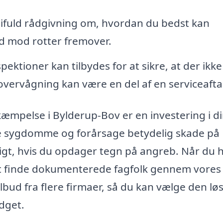
difuld rådgivning om, hvordan du bedst kan
ed mod rotter fremover.
ektioner kan tilbydes for at sikre, at der ikke
vervågning kan være en del af en serviceafta
kæmpelse i Bylderup-Bov er en investering i d
e sygdomme og forårsage betydelig skade på
tigt, hvis du opdager tegn på angreb. Når du 
mt finde dokumenterede fagfolk gennem vores
ilbud fra flere firmaer, så du kan vælge den lø
udget.