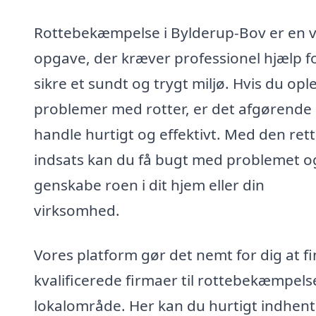
Rottebekæmpelse i Bylderup-Bov er en v
opgave, der kræver professionel hjælp fo
sikre et sundt og trygt miljø. Hvis du opl
problemer med rotter, er det afgørende 
handle hurtigt og effektivt. Med den ret
indsats kan du få bugt med problemet o
genskabe roen i dit hjem eller din
virksomhed.
Vores platform gør det nemt for dig at f
kvalificerede firmaer til rottebekæmpelse
lokalområde. Her kan du hurtigt indhen