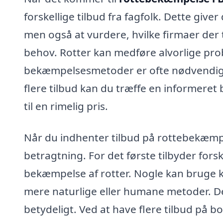
forskellige tilbud fra fagfolk. Dette give
men også at vurdere, hvilke firmaer der t
behov. Rotter kan medføre alvorlige pro
bekæmpelsesmetoder er ofte nødvendige f
flere tilbud kan du træffe en informeret 
til en rimelig pris.
Når du indhenter tilbud på rottebekæmpel
betragtning. For det første tilbyder forsk
bekæmpelse af rotter. Nogle kan bruge 
mere naturlige eller humane metoder. De
betydeligt. Ved at have flere tilbud på b