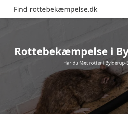
Find-rottebekæmpelse.dk
Rottebekæmpelse i Byld
Har du fået rotter i Bylderup-