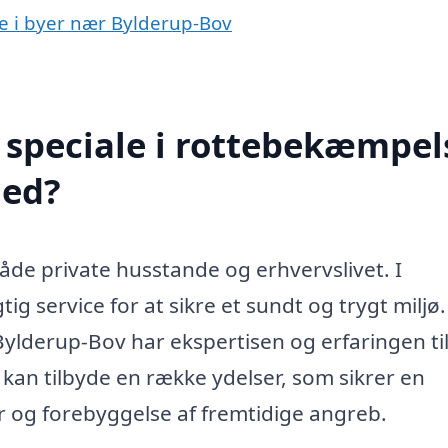
se i byer nær Bylderup-Bov
speciale i rottebekæmpels
med?
åde private husstande og erhvervslivet. I
 service for at sikre et sundt og trygt miljø.
ylderup-Bov har ekspertisen og erfaringen ti
 kan tilbyde en række ydelser, som sikrer en
r og forebyggelse af fremtidige angreb.