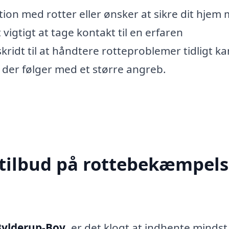
tion med rotter eller ønsker at sikre dit hjem
vigtigt at tage kontakt til en erfaren
ridt til at håndtere rotteproblemer tidligt k
der følger med et større angreb.
 tilbud på rottebekæmpels
Bylderup-Bov
, er det klogt at indhente mindst