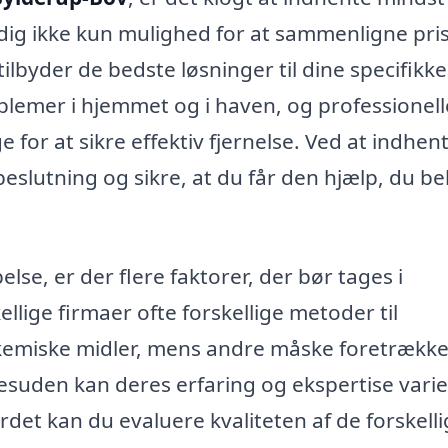
r dig ikke kun mulighed for at sammenligne pris
ilbyder de bedste løsninger til dine specifikke
blemer i hjemmet og i haven, og professionell
or at sikre effektiv fjernelse. Ved at indhen
beslutning og sikre, at du får den hjælp, du b
se, er der flere faktorer, der bør tages i
ellige firmaer ofte forskellige metoder til
kemiske midler, mens andre måske foretrække
suden kan deres erfaring og ekspertise vari
ordet kan du evaluere kvaliteten af de forskell