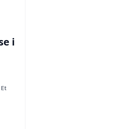
e i
 Et
l