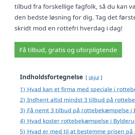
tilbud fra forskellige fagfolk, så du kan 
den bedste løsning for dig. Tag det først
skridt mod en rottefri hverdag i dag!
Få tilbud, gratis og uforpligtende
Indholdsfortegnelse
skjul
1)
Hvad kan et firma med speciale i rott
2)
Indhent altid mindst 3 tilbud på rotte
3)
Få nemt 3 tilbud på rottebekæmpelse i 
4)
Hvad koster rottebekæmpelse i Bylderu
5)
Hvad er med til at bestemme prisen på