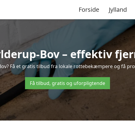
Forside
Jylland
erup-Bov – effektiv fjer
Bov? Få et gratis tilbud fra lokale rottebekæmpere og få pro
Få tilbud, gratis og uforpligtende