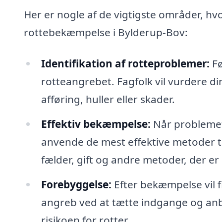
Her er nogle af de vigtigste områder, hv
rottebekæmpelse i Bylderup-Bov:
Identifikation af rotteproblemer:
Fø
rotteangrebet. Fagfolk vil vurdere di
afføring, huller eller skader.
Effektiv bekæmpelse:
Når problemet e
anvende de mest effektive metoder til
fælder, gift og andre metoder, der er 
Forebyggelse:
Efter bekæmpelse vil f
angreb ved at tætte indgange og anb
risikoen for rotter.