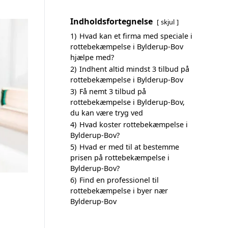
Indholdsfortegnelse
skjul
1)
Hvad kan et firma med speciale i
rottebekæmpelse i Bylderup-Bov
hjælpe med?
2)
Indhent altid mindst 3 tilbud på
rottebekæmpelse i Bylderup-Bov
3)
Få nemt 3 tilbud på
rottebekæmpelse i Bylderup-Bov,
du kan være tryg ved
4)
Hvad koster rottebekæmpelse i
Bylderup-Bov?
5)
Hvad er med til at bestemme
prisen på rottebekæmpelse i
Bylderup-Bov?
6)
Find en professionel til
rottebekæmpelse i byer nær
Bylderup-Bov