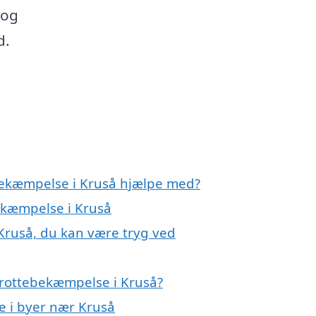
 og
d.
ebekæmpelse i Kruså hjælpe med?
bekæmpelse i Kruså
Kruså, du kan være tryg ved
 rottebekæmpelse i Kruså?
e i byer nær Kruså