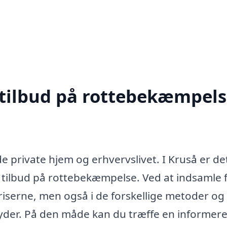
 tilbud på rottebekæmpels
e private hjem og erhvervslivet. I Kruså er de
 tilbud på rottebekæmpelse. Ved at indsamle 
 priserne, men også i de forskellige metoder og
lbyder. På den måde kan du træffe en informere