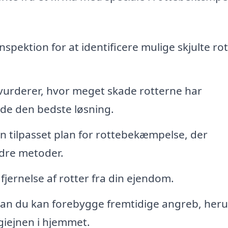
spektion for at identificere mulige skjulte rot
vurderer, hvor meget skade rotterne har
inde den bedste løsning.
en tilpasset plan for rottebekæmpelse, der
ndre metoder.
 fjernelse af rotter fra din ejendom.
an du kan forebygge fremtidige angreb, her
giejnen i hjemmet.