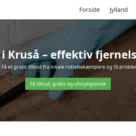
Forside
Jylland
Kruså – effektiv fjernels
? Få et gratis tilbud fra lokale rottebekæmpere og få problem
Få tilbud, gratis og uforpligtende