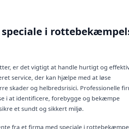
speciale i rottebekæmpels
r, er det vigtigt at handle hurtigt og effektiv
ret service, der kan hjælpe med at løse
ørre skader og helbredsrisici. Professionelle f
e i at identificere, forebygge og bekæmpe
ikre et sundt og sikkert miljø.
ente fra et firma med speciale i rottebekæmpel