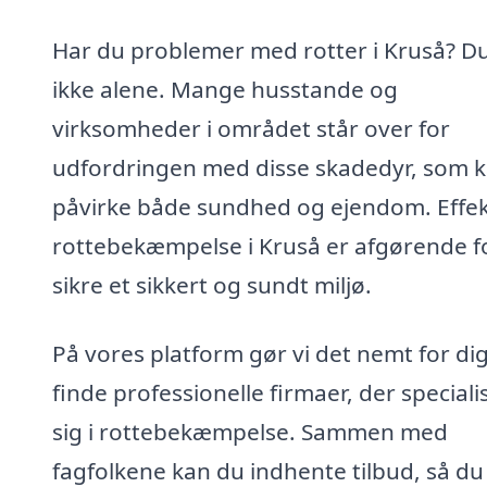
Har du problemer med rotter i Kruså? Du
ikke alene. Mange husstande og
virksomheder i området står over for
udfordringen med disse skadedyr, som 
påvirke både sundhed og ejendom. Effek
rottebekæmpelse i Kruså er afgørende fo
sikre et sikkert og sundt miljø.
På vores platform gør vi det nemt for dig
finde professionelle firmaer, der speciali
sig i rottebekæmpelse. Sammen med
fagfolkene kan du indhente tilbud, så du