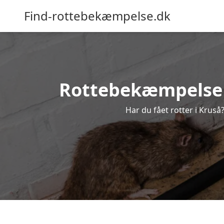
Find-rottebekæmpelse.dk
Rottebekæmpelse i 
Har du fået rotter i Kruså