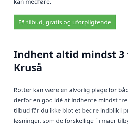
kan medføre.
Få tilbud, gratis og uforpligtende
Indhent altid mindst 3
Kruså
Rotter kan være en alvorlig plage for båd
derfor en god idé at indhente mindst tre
tilbud får du ikke blot et bedre indblik i
løsninger, som de forskellige firmaer ti