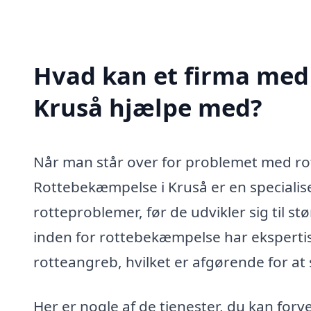
Hvad kan et firma med 
Kruså hjælpe med?
Når man står over for problemet med rotte
Rottebekæmpelse i Kruså er en specialise
rotteproblemer, før de udvikler sig til st
inden for rottebekæmpelse har ekspertis
rotteangreb, hvilket er afgørende for at s
Her er nogle af de tjenester, du kan forv