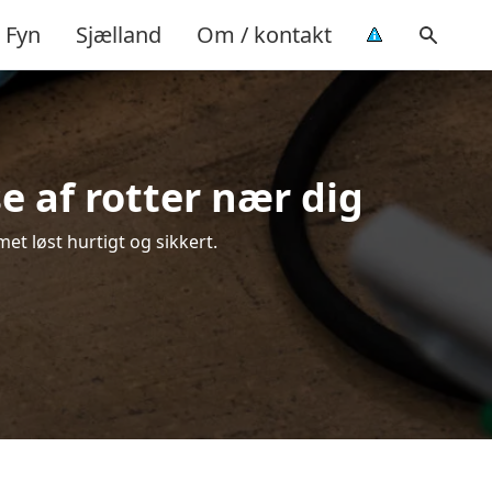
Fyn
Sjælland
Om / kontakt
e af rotter nær dig
et løst hurtigt og sikkert.