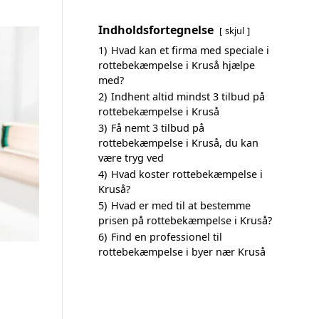
Indholdsfortegnelse
skjul
1)
Hvad kan et firma med speciale i
rottebekæmpelse i Kruså hjælpe
med?
2)
Indhent altid mindst 3 tilbud på
rottebekæmpelse i Kruså
3)
Få nemt 3 tilbud på
rottebekæmpelse i Kruså, du kan
være tryg ved
4)
Hvad koster rottebekæmpelse i
Kruså?
5)
Hvad er med til at bestemme
prisen på rottebekæmpelse i Kruså?
6)
Find en professionel til
rottebekæmpelse i byer nær Kruså