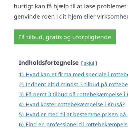
hurtigt kan få hjælp til at løse problemet
genvinde roen i dit hjem eller virksomhe
Få tilbud, gratis og uforpligtende
Indholdsfortegnelse
skjul
1)
Hvad kan et firma med speciale i rott
2)
Indhent altid mindst 3 tilbud på rotte
3)
Få nemt 3 tilbud på rottebekæmpelse i 
4)
Hvad koster rottebekæmpelse i Kruså?
5)
Hvad er med til at bestemme prisen på
6)
Find en professionel til rottebekæmpels