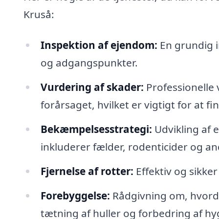
Kruså:
Inspektion af ejendom:
En grundig in
og adgangspunkter.
Vurdering af skader:
Professionelle 
forårsaget, hvilket er vigtigt for at f
Bekæmpelsesstrategi:
Udvikling af 
inkluderer fælder, rodenticider og a
Fjernelse af rotter:
Effektiv og sikker
Forebyggelse:
Rådgivning om, hvord
tætning af huller og forbedring af hy