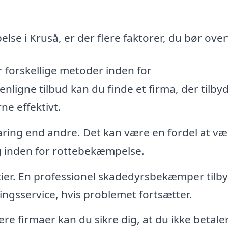
se i Kruså, er der flere faktorer, du bør over
r forskellige metoder inden for
igne tilbud kan du finde et firma, der tilby
ne effektivt.
aring end andre. Det kan være en fordel at væ
g inden for rottebekæmpelse.
ier. En professionel skadedyrsbekæmper tilb
ningsservice, hvis problemet fortsætter.
ere firmaer kan du sikre dig, at du ikke betaler