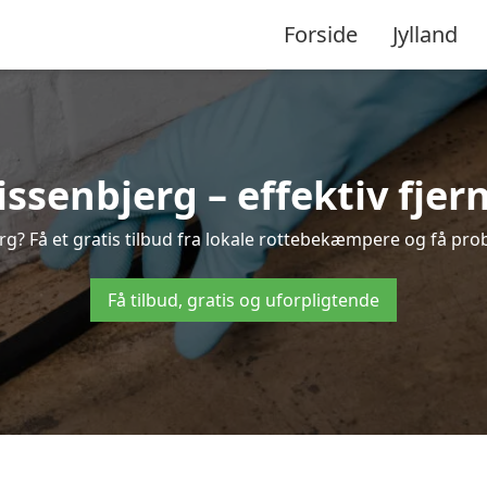
Forside
Jylland
senbjerg – effektiv fjern
erg? Få et gratis tilbud fra lokale rottebekæmpere og få prob
Få tilbud, gratis og uforpligtende