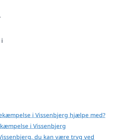
r
i
bekæmpelse i Vissenbjerg hjælpe med?
ekæmpelse i Vissenbjerg
Vissenbjerg, du kan være tryg ved