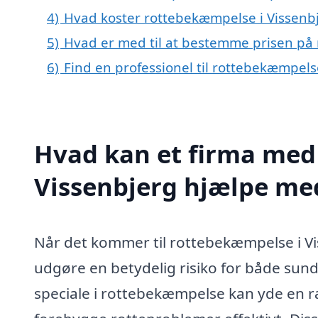
4)
Hvad koster rottebekæmpelse i Vissenb
5)
Hvad er med til at bestemme prisen på
6)
Find en professionel til rottebekæmpels
Hvad kan et firma med 
Vissenbjerg hjælpe me
Når det kommer til rottebekæmpelse i Viss
udgøre en betydelig risiko for både sun
speciale i rottebekæmpelse kan yde en r