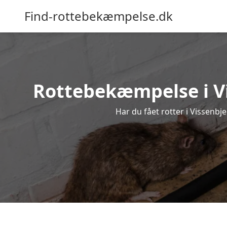
Find-rottebekæmpelse.dk
Rottebekæmpelse i Vis
Har du fået rotter i Vissenbj