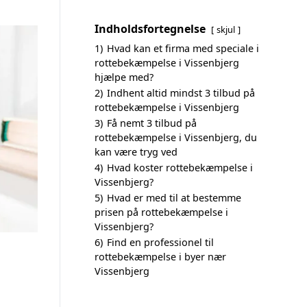
Indholdsfortegnelse
skjul
1)
Hvad kan et firma med speciale i
rottebekæmpelse i Vissenbjerg
hjælpe med?
2)
Indhent altid mindst 3 tilbud på
rottebekæmpelse i Vissenbjerg
3)
Få nemt 3 tilbud på
rottebekæmpelse i Vissenbjerg, du
kan være tryg ved
4)
Hvad koster rottebekæmpelse i
Vissenbjerg?
5)
Hvad er med til at bestemme
prisen på rottebekæmpelse i
Vissenbjerg?
6)
Find en professionel til
rottebekæmpelse i byer nær
Vissenbjerg