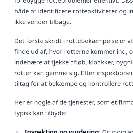
forebygge rotteproblemer effektivt. Diss
både at identificere rotteaktiviteter og 
ikke vender tilbage.
Det første skridt i rottebekæmpelse er a
finde ud af, hvor rotterne kommer ind, o
indebære at tjekke afløb, kloakker, byg
rotter kan gemme sig. Efter inspektionen
tiltag for at bekæmpe og kontrollere rot
Her er nogle af de tjenester, som et fir
typisk kan tilbyde:
Inspektion og vurdering:
Grundig an