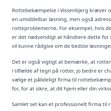
Rottebekæmpelse i Vissenbjerg kræver oft
en umiddelbar løsning, men også adresse
rotteproblemerne. For eksempel, hvis der 
er det nødvendigt at håndtere dette for 
vil kunne rådgive om de bedste løsninger 
Det er også vigtigt at bemærke, at rotter
i tilfælde af tegn på rotter, jo bedre er 
vælge et pålideligt firma til rottebekæmp
for, for at sikre, at dit hjem eller din virk
Samlet set kan et professionelt firma ti