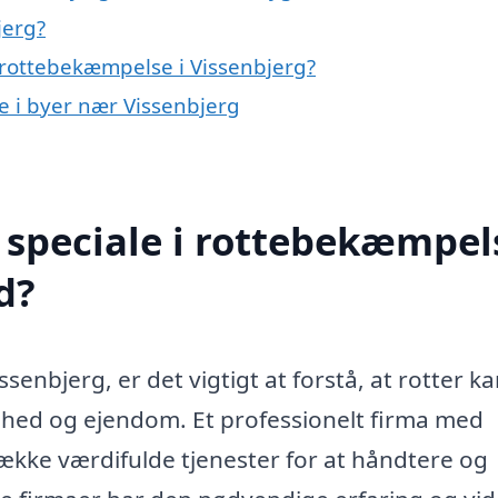
jerg?
 rottebekæmpelse i Vissenbjerg?
e i byer nær Vissenbjerg
speciale i rottebekæmpels
d?
enbjerg, er det vigtigt at forstå, at rotter k
dhed og ejendom. Et professionelt firma med
ække værdifulde tjenester for at håndtere og