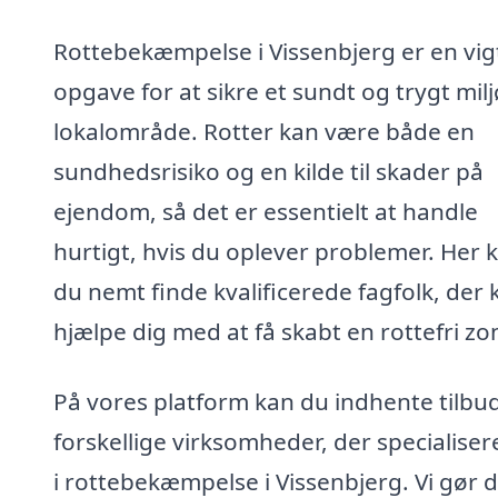
Rottebekæmpelse i Vissenbjerg er en vig
opgave for at sikre et sundt og trygt miljø
lokalområde. Rotter kan være både en
sundhedsrisiko og en kilde til skader på
ejendom, så det er essentielt at handle
hurtigt, hvis du oplever problemer. Her 
du nemt finde kvalificerede fagfolk, der 
hjælpe dig med at få skabt en rottefri zo
På vores platform kan du indhente tilbud
forskellige virksomheder, der specialiser
i rottebekæmpelse i Vissenbjerg. Vi gør 