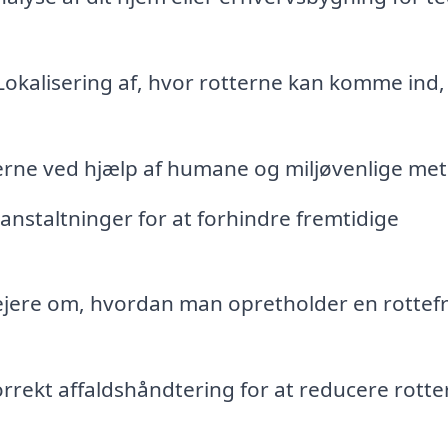
okalisering af, hvor rotterne kan komme ind,
tterne ved hjælp af humane og miljøvenlige met
nstaltninger for at forhindre fremtidige
ejere om, hvordan man opretholder en rottefr
rrekt affaldshåndtering for at reducere rotte