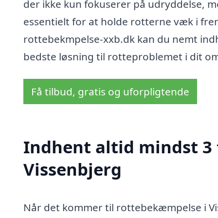
der ikke kun fokuserer på udryddelse, m
essentielt for at holde rotterne væk i fr
rottebekmpelse-xxb.dk kan du nemt indhe
bedste løsning til rotteproblemet i dit o
Få tilbud, gratis og uforpligtende
Indhent altid mindst 3
Vissenbjerg
Når det kommer til rottebekæmpelse i Vis