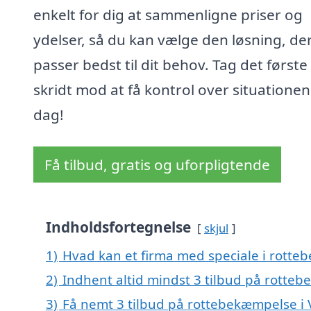
enkelt for dig at sammenligne priser og
ydelser, så du kan vælge den løsning, de
passer bedst til dit behov. Tag det første
skridt mod at få kontrol over situationen 
dag!
Få tilbud, gratis og uforpligtende
Indholdsfortegnelse
skjul
1)
Hvad kan et firma med speciale i rotte
2)
Indhent altid mindst 3 tilbud på rotteb
3)
Få nemt 3 tilbud på rottebekæmpelse i 