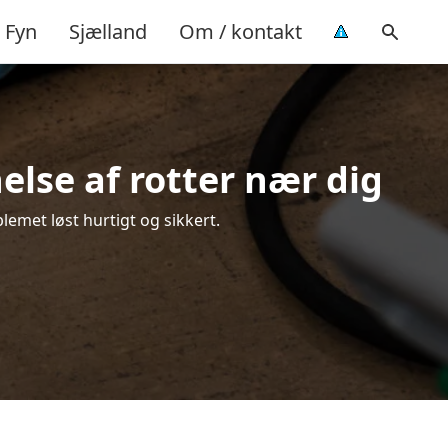
Fyn
Sjælland
Om / kontakt
else af rotter nær dig
lemet løst hurtigt og sikkert.