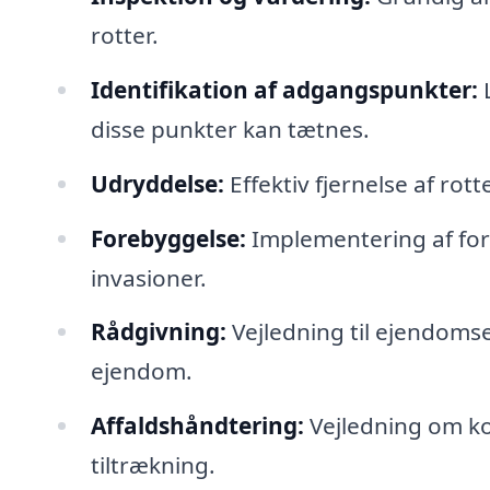
rotter.
Identifikation af adgangspunkter:
L
disse punkter kan tætnes.
Udryddelse:
Effektiv fjernelse af ro
Forebyggelse:
Implementering af fora
invasioner.
Rådgivning:
Vejledning til ejendoms
ejendom.
Affaldshåndtering:
Vejledning om ko
tiltrækning.