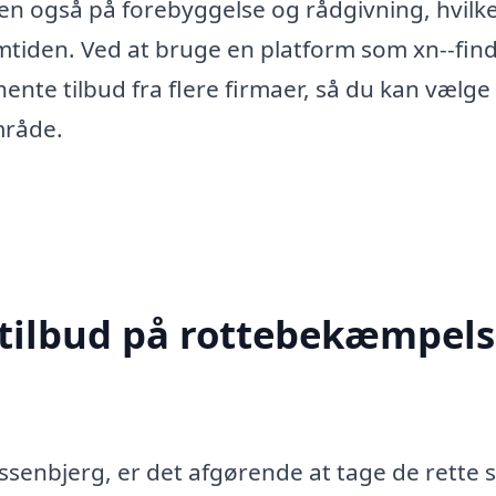
en også på forebyggelse og rådgivning, hvilke
emtiden. Ved at bruge en platform som xn--find
nte tilbud fra flere firmaer, så du kan vælge
mråde.
 tilbud på rottebekæmpels
senbjerg, er det afgørende at tage de rette s