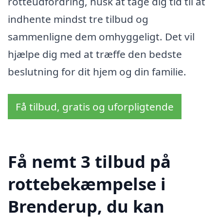
rotteudfordring, husk at tage dig tid til at
indhente mindst tre tilbud og
sammenligne dem omhyggeligt. Det vil
hjælpe dig med at træffe den bedste
beslutning for dit hjem og din familie.
Få tilbud, gratis og uforpligtende
Få nemt 3 tilbud på
rottebekæmpelse i
Brenderup, du kan