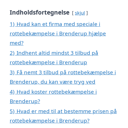
Indholdsfortegnelse
skjul
1)
Hvad kan et firma med speciale i
rottebekæmpelse i Brenderup hjælpe
med?
2)
Indhent altid mindst 3 tilbud på
rottebekæmpelse i Brenderup
3)
Få nemt 3 tilbud på rottebekæmpelse i
Brenderup, du kan være tryg ved
4)
Hvad koster rottebekæmpelse i
Brenderup?
5)
Hvad er med til at bestemme prisen på
rottebekæmpelse i Brenderup?