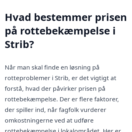
Hvad bestemmer prisen
på rottebekæmpelse i
Strib?
Når man skal finde en løsning på
rotteproblemer i Strib, er det vigtigt at
forstå, hvad der påvirker prisen på
rottebekæmpelse. Der er flere faktorer,
der spiller ind, når fagfolk vurderer
omkostningerne ved at udføre
rottebekæmpelse i lokalområdet. Her er