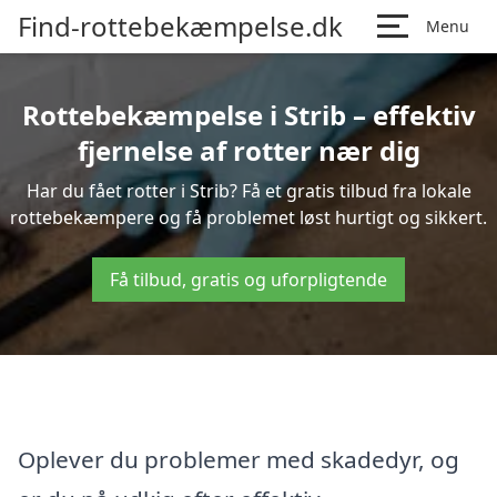
Find-rottebekæmpelse.dk
Menu
Rottebekæmpelse i Strib – effektiv
fjernelse af rotter nær dig
Har du fået rotter i Strib? Få et gratis tilbud fra lokale
rottebekæmpere og få problemet løst hurtigt og sikkert.
Få tilbud, gratis og uforpligtende
Oplever du problemer med skadedyr, og