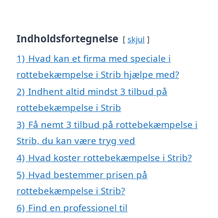
Indholdsfortegnelse
skjul
1)
Hvad kan et firma med speciale i
rottebekæmpelse i Strib hjælpe med?
2)
Indhent altid mindst 3 tilbud på
rottebekæmpelse i Strib
3)
Få nemt 3 tilbud på rottebekæmpelse i
Strib, du kan være tryg ved
4)
Hvad koster rottebekæmpelse i Strib?
5)
Hvad bestemmer prisen på
rottebekæmpelse i Strib?
6)
Find en professionel til