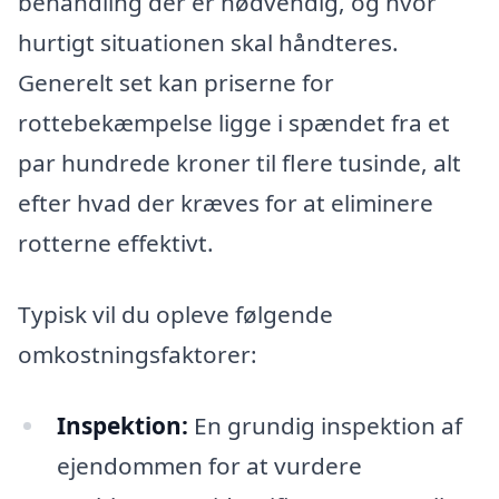
behandling der er nødvendig, og hvor
hurtigt situationen skal håndteres.
Generelt set kan priserne for
rottebekæmpelse ligge i spændet fra et
par hundrede kroner til flere tusinde, alt
efter hvad der kræves for at eliminere
rotterne effektivt.
Typisk vil du opleve følgende
omkostningsfaktorer:
Inspektion:
En grundig inspektion af
ejendommen for at vurdere