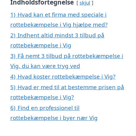
Indholdsfortegnelse
skjul
1)
Hvad kan et firma med speciale i
rottebekæmpelse i Vig hjælpe med?
2)
Indhent altid mindst 3 tilbud på
rottebekæmpelse i Vig
3)
Få nemt 3 tilbud på rottebekæmpelse i
Vig, du kan være tryg ved
4)
Hvad koster rottebekæmpelse i Vig?
5)
Hvad er med til at bestemme prisen på
rottebekæmpelse i Vig?
6)
Find en professionel til
rottebekæmpelse i byer nær Vig