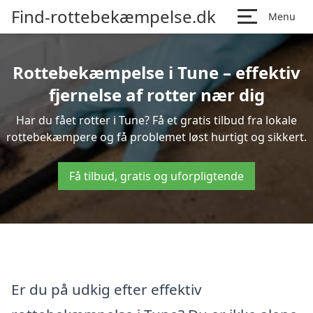
Find-rottebekæmpelse.dk
Menu
Rottebekæmpelse i Tune – effektiv
fjernelse af rotter nær dig
Har du fået rotter i Tune? Få et gratis tilbud fra lokale
rottebekæmpere og få problemet løst hurtigt og sikkert.
Få tilbud, gratis og uforpligtende
Er du på udkig efter effektiv