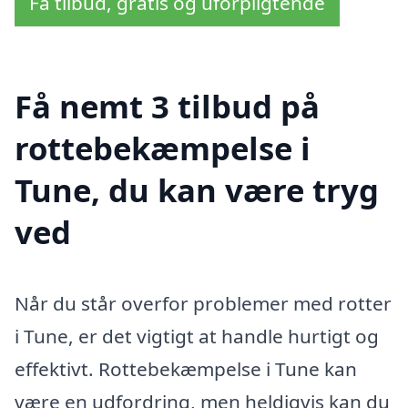
Få tilbud, gratis og uforpligtende
Få nemt 3 tilbud på
rottebekæmpelse i
Tune, du kan være tryg
ved
Når du står overfor problemer med rotter
i Tune, er det vigtigt at handle hurtigt og
effektivt. Rottebekæmpelse i Tune kan
være en udfordring, men heldigvis kan du