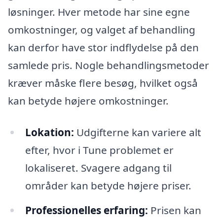
løsninger. Hver metode har sine egne
omkostninger, og valget af behandling
kan derfor have stor indflydelse på den
samlede pris. Nogle behandlingsmetoder
kræver måske flere besøg, hvilket også
kan betyde højere omkostninger.
Lokation:
Udgifterne kan variere alt
efter, hvor i Tune problemet er
lokaliseret. Svagere adgang til
områder kan betyde højere priser.
Professionelles erfaring:
Prisen kan