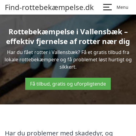
Find-rottebekæmpelse.dk
Menu
Rottebekæmpelse i Vallensbæk –
effektiv fjernelse af rotter nær dig
Har du fået rotter i Vallensbæk? Få et gratis tilbud fra
lokale rottebekæmpere og få problemet løst hurtigt og
sikkert.
Få tilbud, gratis og uforpligtende
Har du problemer med skadedyr, og