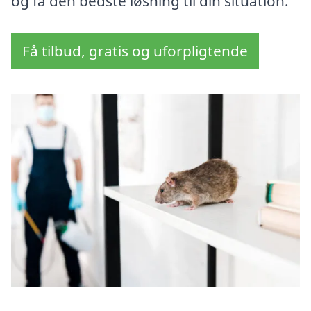
og få den bedste løsning til din situation.
Få tilbud, gratis og uforpligtende