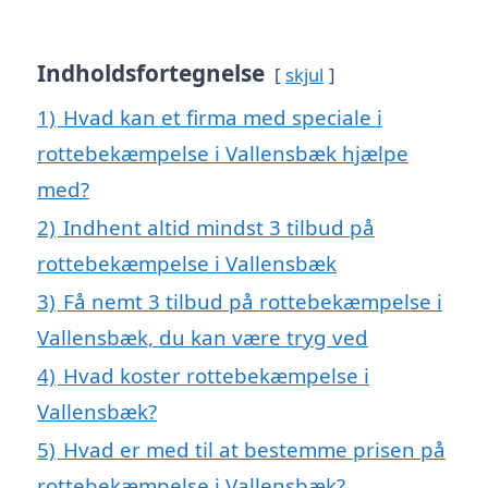
Indholdsfortegnelse
skjul
1)
Hvad kan et firma med speciale i
rottebekæmpelse i Vallensbæk hjælpe
med?
2)
Indhent altid mindst 3 tilbud på
rottebekæmpelse i Vallensbæk
3)
Få nemt 3 tilbud på rottebekæmpelse i
Vallensbæk, du kan være tryg ved
4)
Hvad koster rottebekæmpelse i
Vallensbæk?
5)
Hvad er med til at bestemme prisen på
rottebekæmpelse i Vallensbæk?