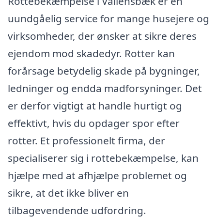
Rottebekæmpelse i Vallensbæk er en
uundgåelig service for mange husejere og
virksomheder, der ønsker at sikre deres
ejendom mod skadedyr. Rotter kan
forårsage betydelig skade på bygninger,
ledninger og endda madforsyninger. Det
er derfor vigtigt at handle hurtigt og
effektivt, hvis du opdager spor efter
rotter. Et professionelt firma, der
specialiserer sig i rottebekæmpelse, kan
hjælpe med at afhjælpe problemet og
sikre, at det ikke bliver en
tilbagevendende udfordring.