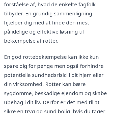
forståelse af, hvad de enkelte fagfolk
tilbyder. En grundig sammenligning
hjælper dig med at finde den mest
pålidelige og effektive løsning til
bekæmpelse af rotter.
En god rottebekæmpelse kan ikke kun
spare dig for penge men også forhindre
potentielle sundhedsrisici i dit hjem eller
din virksomhed. Rotter kan bære
sygdomme, beskadige ejendom og skabe
ubehag i dit liv. Derfor er det med til at
sikre en tryg og sund bolig, hvis du tager