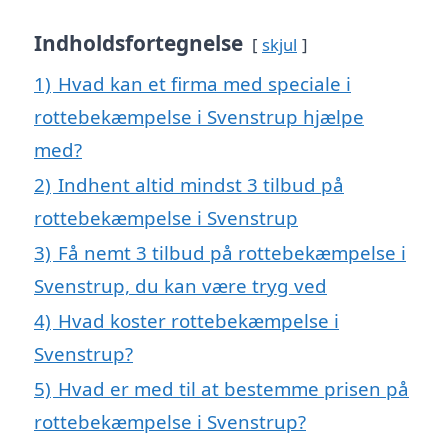
Indholdsfortegnelse
skjul
1)
Hvad kan et firma med speciale i
rottebekæmpelse i Svenstrup hjælpe
med?
2)
Indhent altid mindst 3 tilbud på
rottebekæmpelse i Svenstrup
3)
Få nemt 3 tilbud på rottebekæmpelse i
Svenstrup, du kan være tryg ved
4)
Hvad koster rottebekæmpelse i
Svenstrup?
5)
Hvad er med til at bestemme prisen på
rottebekæmpelse i Svenstrup?