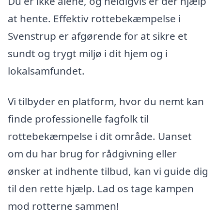
Du er ikke alene, og heldigvis er der hjælp
at hente. Effektiv rottebekæmpelse i
Svenstrup er afgørende for at sikre et
sundt og trygt miljø i dit hjem og i
lokalsamfundet.
Vi tilbyder en platform, hvor du nemt kan
finde professionelle fagfolk til
rottebekæmpelse i dit område. Uanset
om du har brug for rådgivning eller
ønsker at indhente tilbud, kan vi guide dig
til den rette hjælp. Lad os tage kampen
mod rotterne sammen!