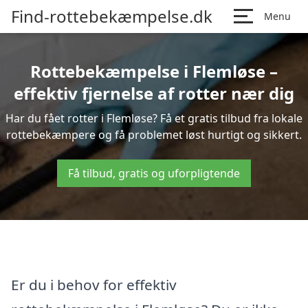
Find-rottebekæmpelse.dk
Menu
Rottebekæmpelse i Flemløse –
effektiv fjernelse af rotter nær dig
Har du fået rotter i Flemløse? Få et gratis tilbud fra lokale
rottebekæmpere og få problemet løst hurtigt og sikkert.
Få tilbud, gratis og uforpligtende
Er du i behov for effektiv