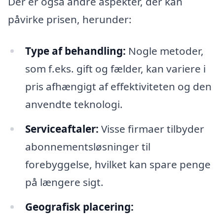
Der er også andre aspekter, der kan
påvirke prisen, herunder:
Type af behandling:
Nogle metoder,
som f.eks. gift og fælder, kan variere i
pris afhængigt af effektiviteten og den
anvendte teknologi.
Serviceaftaler:
Visse firmaer tilbyder
abonnementsløsninger til
forebyggelse, hvilket kan spare penge
på længere sigt.
Geografisk placering: