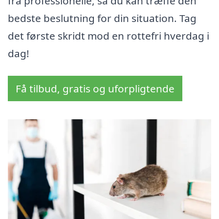
fra professionelle, så du kan træffe den
bedste beslutning for din situation. Tag
det første skridt mod en rottefri hverdag i
dag!
Få tilbud, gratis og uforpligtende