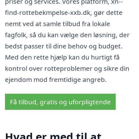
priser og services. Vores platform, xn--
find-rottebekmpelse-xxb.dk, gør dette
nemt ved at samle tilbud fra lokale
fagfolk, så du kan vælge den løsning, der
bedst passer til dine behov og budget.
Med den rette hjælp kan du hurtigt få
kontrol over rotteproblemer og sikre din
ejendom mod fremtidige angreb.
Få tilbud, gratis og uforpligtende
Hvad er med til at