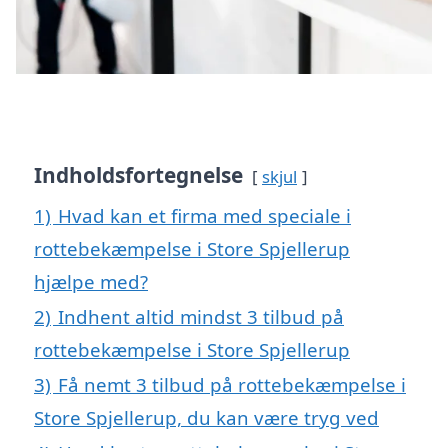
Indholdsfortegnelse
skjul
1)
Hvad kan et firma med speciale i
rottebekæmpelse i Store Spjellerup
hjælpe med?
2)
Indhent altid mindst 3 tilbud på
rottebekæmpelse i Store Spjellerup
3)
Få nemt 3 tilbud på rottebekæmpelse i
Store Spjellerup, du kan være tryg ved