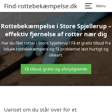
Find-rottebekæmpelse.dk
Menu
Rottebekæmpelse i Store Spjellerup –
effektiv fjernelse af rotter nær dig
Har du fået rotter i Store Spjellerup? Få et gratis tilbud fra
lokale rottebekæmpere og få problemet løst hurtigt og
sikkert.
Få tilbud, gratis og uforpligtende
Uanset om du står over for et