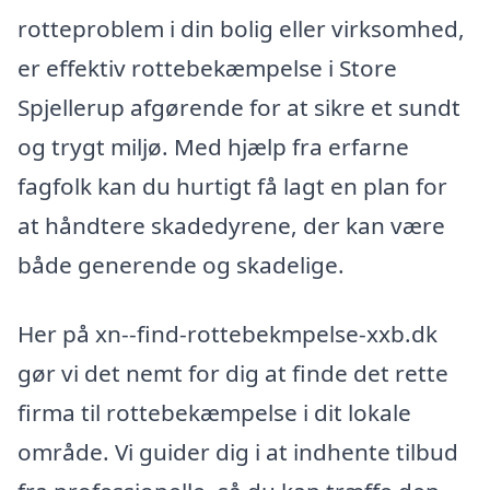
rotteproblem i din bolig eller virksomhed,
er effektiv rottebekæmpelse i Store
Spjellerup afgørende for at sikre et sundt
og trygt miljø. Med hjælp fra erfarne
fagfolk kan du hurtigt få lagt en plan for
at håndtere skadedyrene, der kan være
både generende og skadelige.
Her på xn--find-rottebekmpelse-xxb.dk
gør vi det nemt for dig at finde det rette
firma til rottebekæmpelse i dit lokale
område. Vi guider dig i at indhente tilbud