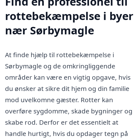
Find en professionel til
rottebekæmpelse i byer
nær Sørbymagle
At finde hjælp til rottebekæmpelse i
Sørbymagle og de omkringliggende
områder kan være en vigtig opgave, hvis
du ønsker at sikre dit hjem og din familie
mod uvelkomne gæster. Rotter kan
overføre sygdomme, skade bygninger og
skabe rod. Derfor er det essentielt at
handle hurtigt, hvis du opdager tegn på