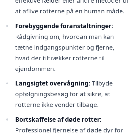
effektive fælder eller andre metoder til
at aflive rotterne på en human måde.
Forebyggende foranstaltninger:
Rådgivning om, hvordan man kan
tætne indgangspunkter og fjerne,
hvad der tiltrækker rotterne til
ejendommen.
Langsigtet overvågning:
Tilbyde
opfølgningsbesøg for at sikre, at
rotterne ikke vender tilbage.
Bortskaffelse af døde rotter:
Professionel fjernelse af døde dyr for