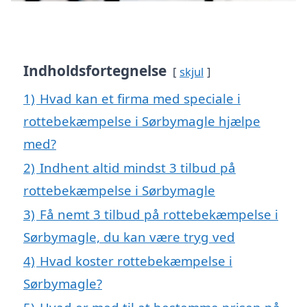
Indholdsfortegnelse
skjul
1)
Hvad kan et firma med speciale i
rottebekæmpelse i Sørbymagle hjælpe
med?
2)
Indhent altid mindst 3 tilbud på
rottebekæmpelse i Sørbymagle
3)
Få nemt 3 tilbud på rottebekæmpelse i
Sørbymagle, du kan være tryg ved
4)
Hvad koster rottebekæmpelse i
Sørbymagle?