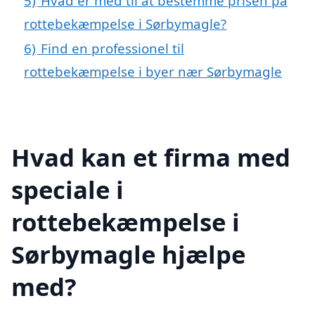
5)
Hvad er med til at bestemme prisen på
rottebekæmpelse i Sørbymagle?
6)
Find en professionel til
rottebekæmpelse i byer nær Sørbymagle
Hvad kan et firma med
speciale i
rottebekæmpelse i
Sørbymagle hjælpe
med?