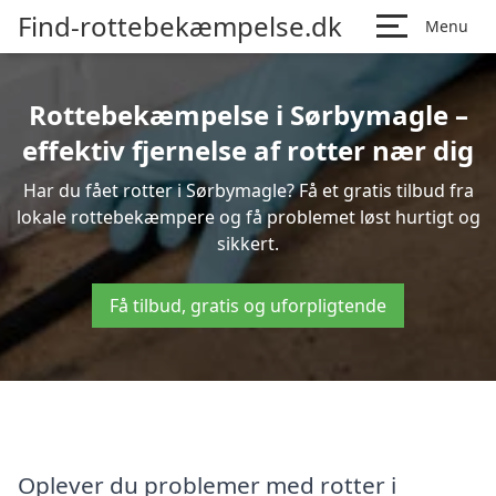
Find-rottebekæmpelse.dk
Menu
Rottebekæmpelse i Sørbymagle –
effektiv fjernelse af rotter nær dig
Har du fået rotter i Sørbymagle? Få et gratis tilbud fra
lokale rottebekæmpere og få problemet løst hurtigt og
sikkert.
Få tilbud, gratis og uforpligtende
Oplever du problemer med rotter i