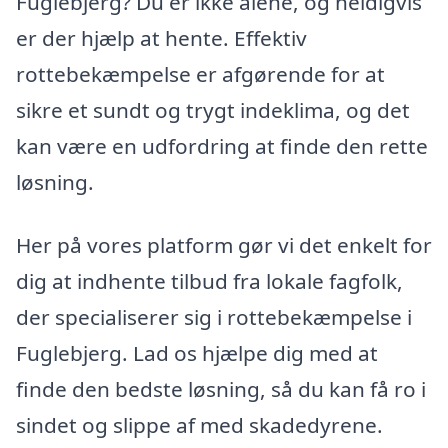
Fuglebjerg? Du er ikke alene, og heldigvis
er der hjælp at hente. Effektiv
rottebekæmpelse er afgørende for at
sikre et sundt og trygt indeklima, og det
kan være en udfordring at finde den rette
løsning.
Her på vores platform gør vi det enkelt for
dig at indhente tilbud fra lokale fagfolk,
der specialiserer sig i rottebekæmpelse i
Fuglebjerg. Lad os hjælpe dig med at
finde den bedste løsning, så du kan få ro i
sindet og slippe af med skadedyrene.