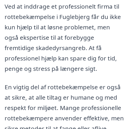
Ved at inddrage et professionelt firma til
rottebekæmpelse i Fuglebjerg får du ikke
kun hjælp til at løsne problemet, men
også ekspertise til at forebygge
fremtidige skadedyrsangreb. At få
professionel hjælp kan spare dig for tid,
penge og stress på længere sigt.
En vigtig del af rottebekæmpelse er også
at sikre, at alle tiltag er humane og med
respekt for miljøet. Mange professionelle
rottebekæmpere anvender effektive, men
sikre metoder til at fange eller aflive