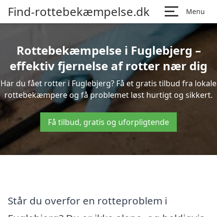
Find-rottebekæmpelse.dk
Menu
Rottebekæmpelse i Fuglebjerg –
effektiv fjernelse af rotter nær dig
Har du fået rotter i Fuglebjerg? Få et gratis tilbud fra lokale
rottebekæmpere og få problemet løst hurtigt og sikkert.
Få tilbud, gratis og uforpligtende
Står du overfor en rotteproblem i