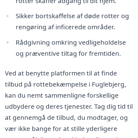
rotter skaffer adgang til dit hjem.
Sikker bortskaffelse af døde rotter og
rengøring af inficerede områder.
Rådgivning omkring vedligeholdelse
og præventive tiltag for fremtiden.
Ved at benytte platformen til at finde
tilbud på rottebekæmpelse i Fuglebjerg,
kan du nemt sammenligne forskellige
udbydere og deres tjenester. Tag dig tid til
at gennemgå de tilbud, du modtager, og
vær ikke bange for at stille yderligere