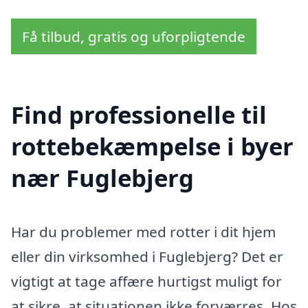
Få tilbud, gratis og uforpligtende
Find professionelle til
rottebekæmpelse i byer
nær Fuglebjerg
Har du problemer med rotter i dit hjem
eller din virksomhed i Fuglebjerg? Det er
vigtigt at tage affære hurtigst muligt for
at sikre, at situationen ikke forværres. Hos