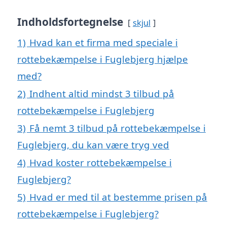
Indholdsfortegnelse
skjul
1)
Hvad kan et firma med speciale i
rottebekæmpelse i Fuglebjerg hjælpe
med?
2)
Indhent altid mindst 3 tilbud på
rottebekæmpelse i Fuglebjerg
3)
Få nemt 3 tilbud på rottebekæmpelse i
Fuglebjerg, du kan være tryg ved
4)
Hvad koster rottebekæmpelse i
Fuglebjerg?
5)
Hvad er med til at bestemme prisen på
rottebekæmpelse i Fuglebjerg?