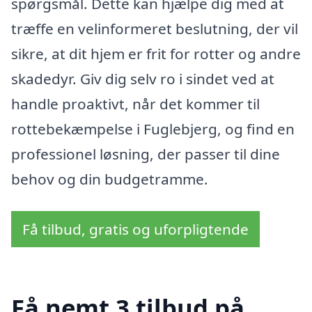
spørgsmål. Dette kan hjælpe dig med at
træffe en velinformeret beslutning, der vil
sikre, at dit hjem er frit for rotter og andre
skadedyr. Giv dig selv ro i sindet ved at
handle proaktivt, når det kommer til
rottebekæmpelse i Fuglebjerg, og find en
professionel løsning, der passer til dine
behov og din budgetramme.
Få tilbud, gratis og uforpligtende
Få nemt 3 tilbud på