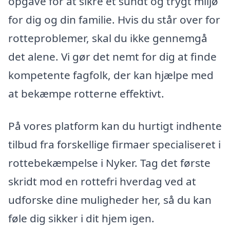
opgave for at sikre et sundt og trygt miljø
for dig og din familie. Hvis du står over for
rotteproblemer, skal du ikke gennemgå
det alene. Vi gør det nemt for dig at finde
kompetente fagfolk, der kan hjælpe med
at bekæmpe rotterne effektivt.
På vores platform kan du hurtigt indhente
tilbud fra forskellige firmaer specialiseret i
rottebekæmpelse i Nyker. Tag det første
skridt mod en rottefri hverdag ved at
udforske dine muligheder her, så du kan
føle dig sikker i dit hjem igen.