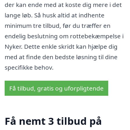
der kan ende med at koste dig mere i det
lange løb. Så husk altid at indhente
minimum tre tilbud, før du træffer en
endelig beslutning om rottebekæmpelse i
Nyker. Dette enkle skridt kan hjælpe dig
med at finde den bedste løsning til dine
specifikke behov.
Få tilbud, gratis og uforpligtende
Få nemt 3 tilbud på