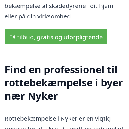
bekæmpelse af skadedyrene i dit hjem
eller på din virksomhed.
Få tilbud, gratis og uforpligtende
Find en professionel til
rottebekæmpelse i byer
nær Nyker
Rottebekæmpelse i Nyker er en vigtig
opgave for at sikre et sundt og behageligt