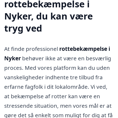
rottebekæmpelse i
Nyker, du kan være
tryg ved
At finde professionel
rottebekæmpelse i
Nyker
behøver ikke at være en besværlig
proces. Med vores platform kan du uden
vanskeligheder indhente tre tilbud fra
erfarne fagfolk i dit lokalområde. Vi ved,
at bekæmpelse af rotter kan være en
stressende situation, men vores mål er at
gøre det så enkelt som muligt for dig at få