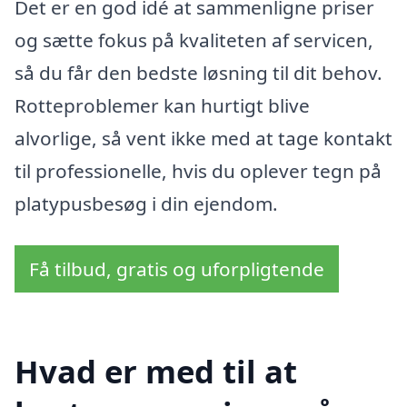
Det er en god idé at sammenligne priser
og sætte fokus på kvaliteten af servicen,
så du får den bedste løsning til dit behov.
Rotteproblemer kan hurtigt blive
alvorlige, så vent ikke med at tage kontakt
til professionelle, hvis du oplever tegn på
platypusbesøg i din ejendom.
Få tilbud, gratis og uforpligtende
Hvad er med til at