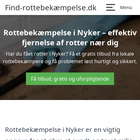
Find-rottebekæmpelse.dk
Menu
Rottebekæmpelse i Nyker – effektiv
fjernelse af rotter nær dig
Har du fået rotter i Nyker? Få et gratis tilbud fra lokale
rottebekæmpere og få problemet løst hurtigt og sikkert.
Få tilbud, gratis og uforpligtende
Rottebekæmpelse i Nyker er en vigtig