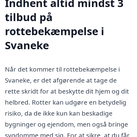
Indhent altid mindst 3
tilbud på
rottebekæmpelse i
Svaneke
Når det kommer til rottebekæmpelse i
Svaneke, er det afgørende at tage de
rette skridt for at beskytte dit hjem og dit
helbred. Rotter kan udgøre en betydelig
risiko, da de ikke kun kan beskadige
bygninger og ejendom, men også bringe
sygdomme med sig. For at sikre, at du får