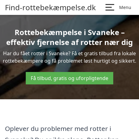
Find-rottebekæmpelse.dk
Menu
Rottebekæmpelse i Svaneke –
effektiv fjernelse af rotter nær dig
Har du fået rotter i Svaneke? Få et gratis tilbud fra lokale
rottebekæmpere og få problemet løst hurtigt og sikkert.
Få tilbud, gratis og uforpligtende
Oplever du problemer med rotter i