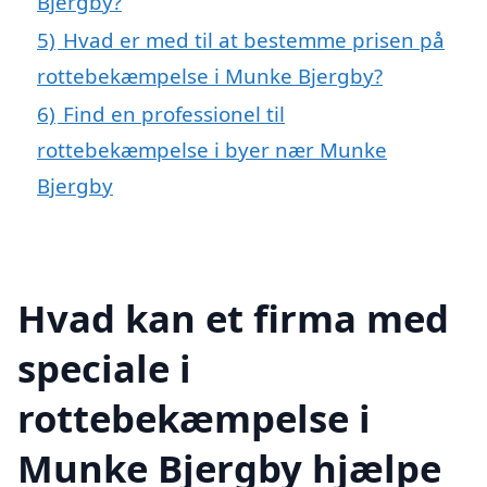
Bjergby?
5)
Hvad er med til at bestemme prisen på
rottebekæmpelse i Munke Bjergby?
6)
Find en professionel til
rottebekæmpelse i byer nær Munke
Bjergby
Hvad kan et firma med
speciale i
rottebekæmpelse i
Munke Bjergby hjælpe