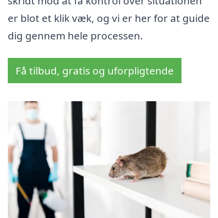
skridt mod at få kontrol over situationen
er blot et klik væk, og vi er her for at guide
dig gennem hele processen.
Få tilbud, gratis og uforpligtende