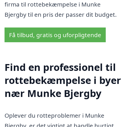
firma til rottebekæmpelse i Munke
Bjergby til en pris der passer dit budget.
Få tilbud, gratis og uforpligtende
Find en professionel til
rottebekæmpelse i byer
nær Munke Bjergby
Oplever du rotteproblemer i Munke
Bjergby, er det vigtigt at handle hurtigt