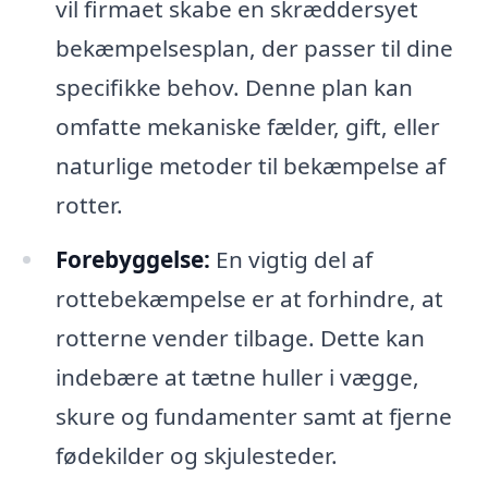
vil firmaet skabe en skræddersyet
bekæmpelsesplan, der passer til dine
specifikke behov. Denne plan kan
omfatte mekaniske fælder, gift, eller
naturlige metoder til bekæmpelse af
rotter.
Forebyggelse:
En vigtig del af
rottebekæmpelse er at forhindre, at
rotterne vender tilbage. Dette kan
indebære at tætne huller i vægge,
skure og fundamenter samt at fjerne
fødekilder og skjulesteder.