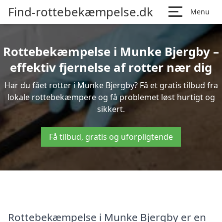
Find-rottebekæmpelse.dk
Menu
Rottebekæmpelse i Munke Bjergby –
effektiv fjernelse af rotter nær dig
Har du fået rotter i Munke Bjergby? Få et gratis tilbud fra
lokale rottebekæmpere og få problemet løst hurtigt og
sikkert.
Få tilbud, gratis og uforpligtende
Rottebekæmpelse i Munke Bjergby er en