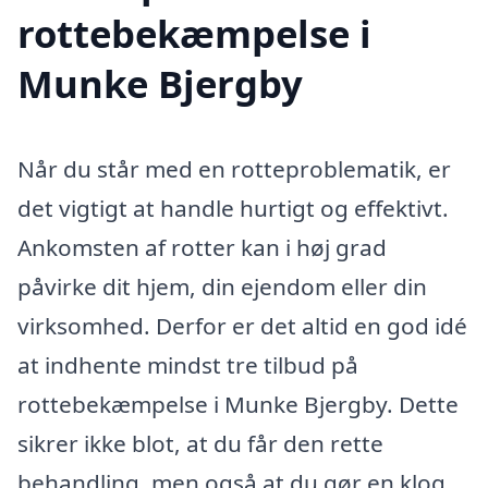
rottebekæmpelse i
Munke Bjergby
Når du står med en rotteproblematik, er
det vigtigt at handle hurtigt og effektivt.
Ankomsten af rotter kan i høj grad
påvirke dit hjem, din ejendom eller din
virksomhed. Derfor er det altid en god idé
at indhente mindst tre tilbud på
rottebekæmpelse i Munke Bjergby. Dette
sikrer ikke blot, at du får den rette
behandling, men også at du gør en klog