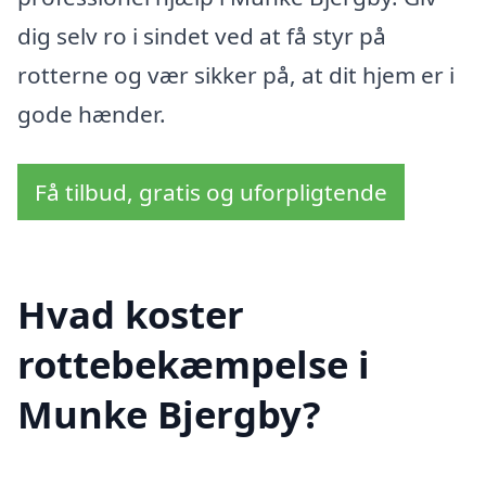
dig selv ro i sindet ved at få styr på
rotterne og vær sikker på, at dit hjem er i
gode hænder.
Få tilbud, gratis og uforpligtende
Hvad koster
rottebekæmpelse i
Munke Bjergby?