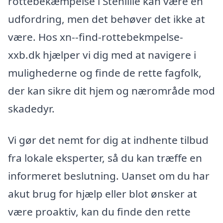
rottebekæmpelse i Stenlille kan være en
udfordring, men det behøver det ikke at
være. Hos xn--find-rottebekmpelse-
xxb.dk hjælper vi dig med at navigere i
mulighederne og finde de rette fagfolk,
der kan sikre dit hjem og nærområde mod
skadedyr.
Vi gør det nemt for dig at indhente tilbud
fra lokale eksperter, så du kan træffe en
informeret beslutning. Uanset om du har
akut brug for hjælp eller blot ønsker at
være proaktiv, kan du finde den rette