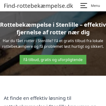
Find-rottebekæmpelse.dk
Menu
Rottebekæmpelse i Stenlille – effektiv
fjernelse af rotter nær dig
Har du fået rotter i Stenlille? Få et gratis tilbud fra lokale
rottebekæmpere og få problemet løst hurtigt og sikkert.
Få tilbud, gratis og uforpligtende
At finde en effektiv løsning til