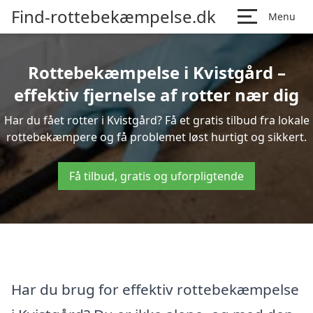
Find-rottebekæmpelse.dk
Menu
Rottebekæmpelse i Kvistgård –
effektiv fjernelse af rotter nær dig
Har du fået rotter i Kvistgård? Få et gratis tilbud fra lokale
rottebekæmpere og få problemet løst hurtigt og sikkert.
Få tilbud, gratis og uforpligtende
Har du brug for effektiv rottebekæmpelse