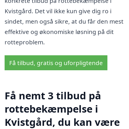
konkrete tilbud på rottebekæmpelse i
Kvistgård. Det vil ikke kun give dig ro i
sindet, men også sikre, at du får den mest
effektive og økonomiske løsning på dit
rotteproblem.
Få tilbud, gratis og uforpligtende
Få nemt 3 tilbud på
rottebekæmpelse i
Kvistgård, du kan være