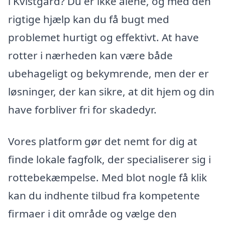
i Kvistgård? Du er ikke alene, og med den
rigtige hjælp kan du få bugt med
problemet hurtigt og effektivt. At have
rotter i nærheden kan være både
ubehageligt og bekymrende, men der er
løsninger, der kan sikre, at dit hjem og din
have forbliver fri for skadedyr.
Vores platform gør det nemt for dig at
finde lokale fagfolk, der specialiserer sig i
rottebekæmpelse. Med blot nogle få klik
kan du indhente tilbud fra kompetente
firmaer i dit område og vælge den