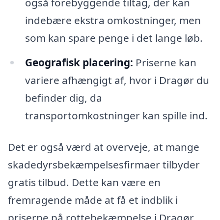
også forebyggende tiltag, der kan
indebære ekstra omkostninger, men
som kan spare penge i det lange løb.
Geografisk placering:
Priserne kan
variere afhængigt af, hvor i Dragør du
befinder dig, da
transportomkostninger kan spille ind.
Det er også værd at overveje, at mange
skadedyrsbekæmpelsesfirmaer tilbyder
gratis tilbud. Dette kan være en
fremragende måde at få et indblik i
priserne på rottebekæmpelse i Dragør.