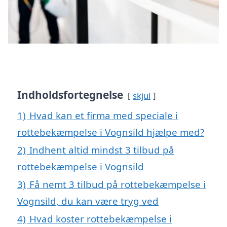
Indholdsfortegnelse
skjul
1)
Hvad kan et firma med speciale i
rottebekæmpelse i Vognsild hjælpe med?
2)
Indhent altid mindst 3 tilbud på
rottebekæmpelse i Vognsild
3)
Få nemt 3 tilbud på rottebekæmpelse i
Vognsild, du kan være tryg ved
4)
Hvad koster rottebekæmpelse i