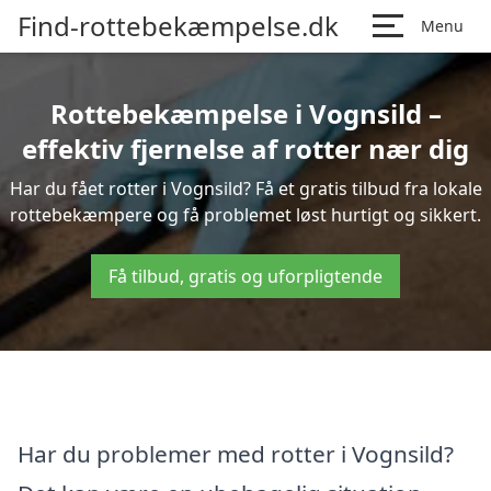
Find-rottebekæmpelse.dk
Menu
Rottebekæmpelse i Vognsild –
effektiv fjernelse af rotter nær dig
Har du fået rotter i Vognsild? Få et gratis tilbud fra lokale
rottebekæmpere og få problemet løst hurtigt og sikkert.
Få tilbud, gratis og uforpligtende
Har du problemer med rotter i Vognsild?