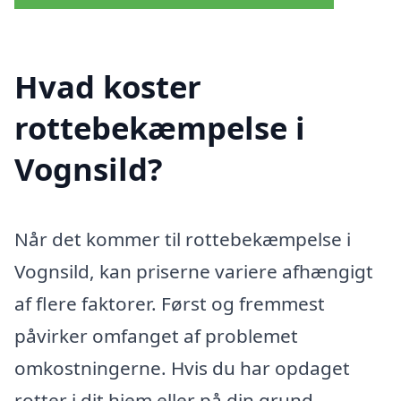
Hvad koster
rottebekæmpelse i
Vognsild?
Når det kommer til rottebekæmpelse i
Vognsild, kan priserne variere afhængigt
af flere faktorer. Først og fremmest
påvirker omfanget af problemet
omkostningerne. Hvis du har opdaget
rotter i dit hjem eller på din grund,