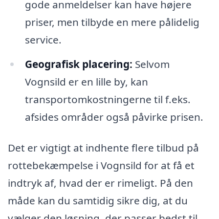
gode anmeldelser kan have højere
priser, men tilbyde en mere pålidelig
service.
Geografisk placering:
Selvom
Vognsild er en lille by, kan
transportomkostningerne til f.eks.
afsides områder også påvirke prisen.
Det er vigtigt at indhente flere tilbud på
rottebekæmpelse i Vognsild for at få et
indtryk af, hvad der er rimeligt. På den
måde kan du samtidig sikre dig, at du
vælger den løsning, der passer bedst til