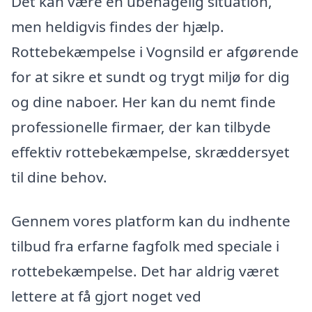
Det kan være en ubehagelig situation,
men heldigvis findes der hjælp.
Rottebekæmpelse i Vognsild er afgørende
for at sikre et sundt og trygt miljø for dig
og dine naboer. Her kan du nemt finde
professionelle firmaer, der kan tilbyde
effektiv rottebekæmpelse, skræddersyet
til dine behov.
Gennem vores platform kan du indhente
tilbud fra erfarne fagfolk med speciale i
rottebekæmpelse. Det har aldrig været
lettere at få gjort noget ved