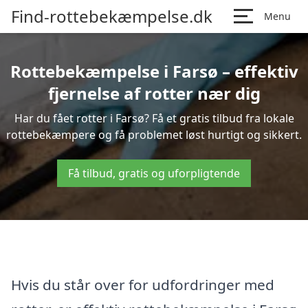
Find-rottebekæmpelse.dk
Menu
Rottebekæmpelse i Farsø – effektiv
fjernelse af rotter nær dig
Har du fået rotter i Farsø? Få et gratis tilbud fra lokale
rottebekæmpere og få problemet løst hurtigt og sikkert.
Få tilbud, gratis og uforpligtende
Hvis du står over for udfordringer med