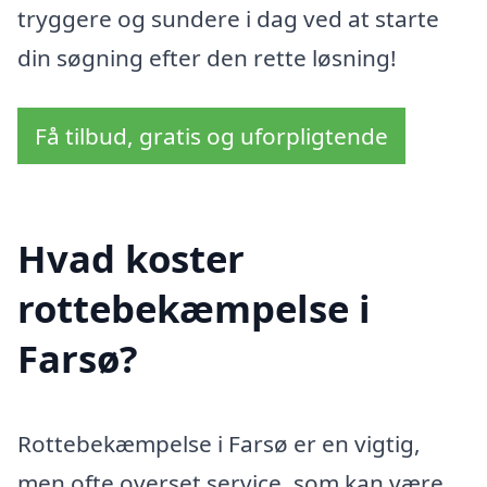
tryggere og sundere i dag ved at starte
din søgning efter den rette løsning!
Få tilbud, gratis og uforpligtende
Hvad koster
rottebekæmpelse i
Farsø?
Rottebekæmpelse i Farsø er en vigtig,
men ofte overset service, som kan være