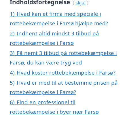
Indholdsfortegnelse
skjul
1)
Hvad kan et firma med speciale i
rottebekæmpelse i Farsø hjælpe med?
2)
Indhent altid mindst 3 tilbud på
rottebekæmpelse i Farsø
3)
Få nemt 3 tilbud på rottebekæmpelse i
Farsø, du kan være tryg ved
4)
Hvad koster rottebekæmpelse i Farsø?
5)
Hvad er med til at bestemme prisen på
rottebekæmpelse i Farsø?
6)
Find en professionel til
rottebekæmpelse i byer nær Farsø