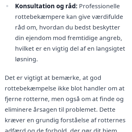
Konsultation og råd:
Professionelle
rottebekæmpere kan give værdifulde
råd om, hvordan du bedst beskytter
din ejendom mod fremtidige angreb,
hvilket er en vigtig del af en langsigtet
løsning.
Det er vigtigt at bemærke, at god
rottebekæmpelse ikke blot handler om at
fjerne rotterne, men også om at finde og
eliminere årsagen til problemet. Dette
kræver en grundig forståelse af rotternes
adfærd og de forhold, der gør dit hjem