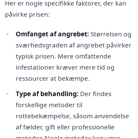
Her er nogle specifikke faktorer, der kan
påvirke prisen:
Omfanget af angrebet:
Størrelsen og
sværhedsgraden af angrebet påvirker
typisk prisen. Mere omfattende
infestationer kræver mere tid og
ressourcer at bekæmpe.
Type af behandling:
Der findes
forskellige metoder til
rottebekæmpelse, såsom anvendelse
af fælder, gift eller professionelle
metoder. Nogle metoder kan være