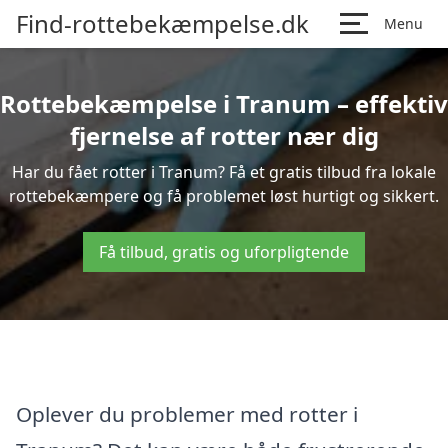
Find-rottebekæmpelse.dk
Menu
Rottebekæmpelse i Tranum – effektiv
fjernelse af rotter nær dig
Har du fået rotter i Tranum? Få et gratis tilbud fra lokale
rottebekæmpere og få problemet løst hurtigt og sikkert.
Få tilbud, gratis og uforpligtende
Oplever du problemer med rotter i