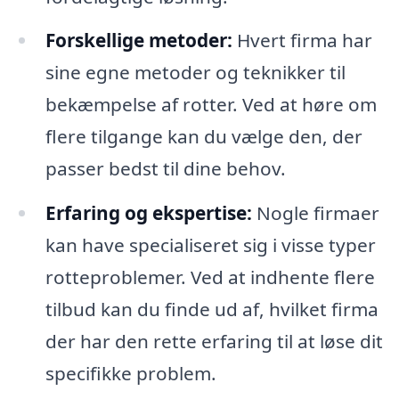
Forskellige metoder:
Hvert firma har
sine egne metoder og teknikker til
bekæmpelse af rotter. Ved at høre om
flere tilgange kan du vælge den, der
passer bedst til dine behov.
Erfaring og ekspertise:
Nogle firmaer
kan have specialiseret sig i visse typer
rotteproblemer. Ved at indhente flere
tilbud kan du finde ud af, hvilket firma
der har den rette erfaring til at løse dit
specifikke problem.