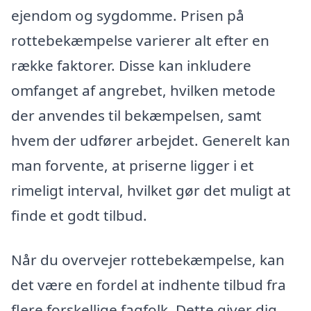
ejendom og sygdomme. Prisen på
rottebekæmpelse varierer alt efter en
række faktorer. Disse kan inkludere
omfanget af angrebet, hvilken metode
der anvendes til bekæmpelsen, samt
hvem der udfører arbejdet. Generelt kan
man forvente, at priserne ligger i et
rimeligt interval, hvilket gør det muligt at
finde et godt tilbud.
Når du overvejer rottebekæmpelse, kan
det være en fordel at indhente tilbud fra
flere forskellige fagfolk. Dette giver dig