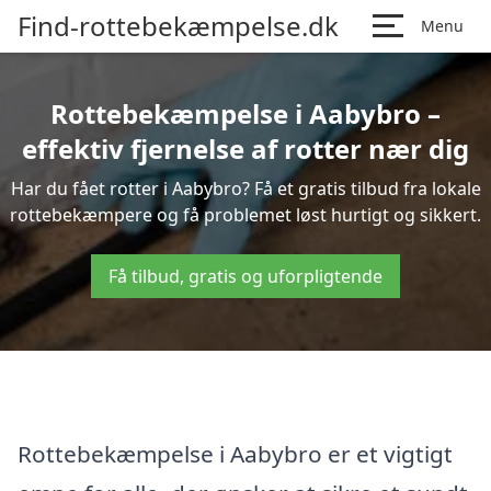
Find-rottebekæmpelse.dk
Menu
Rottebekæmpelse i Aabybro –
effektiv fjernelse af rotter nær dig
Har du fået rotter i Aabybro? Få et gratis tilbud fra lokale
rottebekæmpere og få problemet løst hurtigt og sikkert.
Få tilbud, gratis og uforpligtende
Rottebekæmpelse i Aabybro er et vigtigt