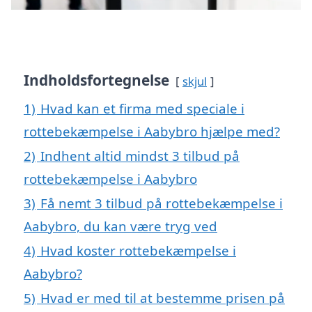
Indholdsfortegnelse
skjul
1)
Hvad kan et firma med speciale i
rottebekæmpelse i Aabybro hjælpe med?
2)
Indhent altid mindst 3 tilbud på
rottebekæmpelse i Aabybro
3)
Få nemt 3 tilbud på rottebekæmpelse i
Aabybro, du kan være tryg ved
4)
Hvad koster rottebekæmpelse i
Aabybro?
5)
Hvad er med til at bestemme prisen på