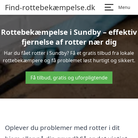
Find-rottebekæmpelse.dk
Menu
Rottebekæmpelse i Sundby – effektiv
fjernelse af rotter nær dig
Har du fået rotter i Sundby? Få et gratis tilbud fra lokale
rottebekæmpere og få problemet løst hurtigt og sikkert.
Få tilbud, gratis og uforpligtende
Oplever du problemer med rotter i dit