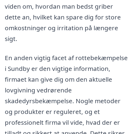
viden om, hvordan man bedst griber
dette an, hvilket kan spare dig for store
omkostninger og irritation på længere
sigt.
En anden vigtig facet af rottebekæmpelse
i Sundby er den vigtige information,
firmaet kan give dig om den aktuelle
lovgivning vedrørende
skadedyrsbekæmpelse. Nogle metoder
og produkter er reguleret, og et
professionelt firma vil vide, hvad der er
tilladt og sikkert at anvende. Dette sikrer