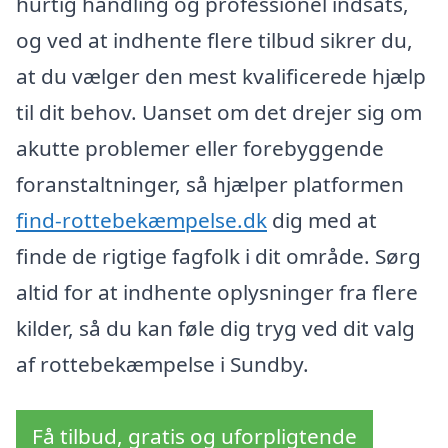
hurtig handling og professionel indsats,
og ved at indhente flere tilbud sikrer du,
at du vælger den mest kvalificerede hjælp
til dit behov. Uanset om det drejer sig om
akutte problemer eller forebyggende
foranstaltninger, så hjælper platformen
find-rottebekæmpelse.dk
dig med at
finde de rigtige fagfolk i dit område. Sørg
altid for at indhente oplysninger fra flere
kilder, så du kan føle dig tryg ved dit valg
af rottebekæmpelse i Sundby.
Få tilbud, gratis og uforpligtende