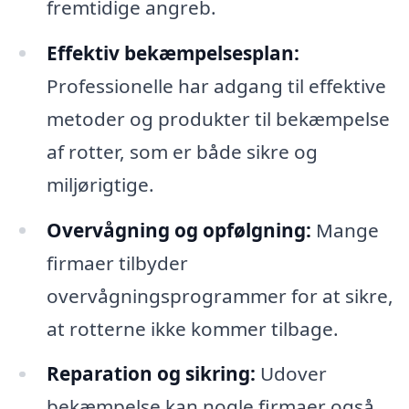
fremtidige angreb.
Effektiv bekæmpelsesplan:
Professionelle har adgang til effektive
metoder og produkter til bekæmpelse
af rotter, som er både sikre og
miljørigtige.
Overvågning og opfølgning:
Mange
firmaer tilbyder
overvågningsprogrammer for at sikre,
at rotterne ikke kommer tilbage.
Reparation og sikring:
Udover
bekæmpelse kan nogle firmaer også