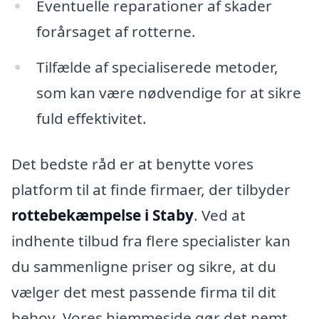
Eventuelle reparationer af skader
forårsaget af rotterne.
Tilfælde af specialiserede metoder,
som kan være nødvendige for at sikre
fuld effektivitet.
Det bedste råd er at benytte vores
platform til at finde firmaer, der tilbyder
rottebekæmpelse i Staby
. Ved at
indhente tilbud fra flere specialister kan
du sammenligne priser og sikre, at du
vælger det mest passende firma til dit
behov. Vores hjemmeside gør det nemt