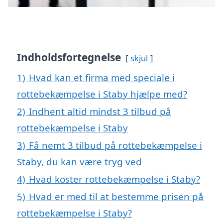
Indholdsfortegnelse
skjul
1)
Hvad kan et firma med speciale i
rottebekæmpelse i Staby hjælpe med?
2)
Indhent altid mindst 3 tilbud på
rottebekæmpelse i Staby
3)
Få nemt 3 tilbud på rottebekæmpelse i
Staby, du kan være tryg ved
4)
Hvad koster rottebekæmpelse i Staby?
5)
Hvad er med til at bestemme prisen på
rottebekæmpelse i Staby?