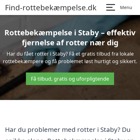
Find-rottebekæmpelse.dk
Menu
Rottebekæmpelse i Staby – effektiv
fjernelse af rotter nær dig
Har du fået rotter i Staby? Få et gratis tilbud fra lokale
rottebekæmpere og få problemet løst hurtigt og sikkert.
Få tilbud, gratis og uforpligtende
Har du problemer med rotter i Staby? Du