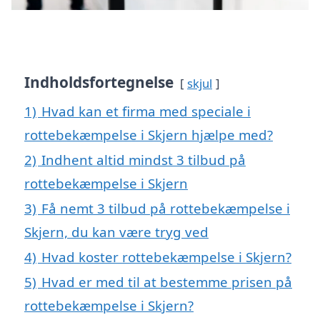
Indholdsfortegnelse
skjul
1)
Hvad kan et firma med speciale i
rottebekæmpelse i Skjern hjælpe med?
2)
Indhent altid mindst 3 tilbud på
rottebekæmpelse i Skjern
3)
Få nemt 3 tilbud på rottebekæmpelse i
Skjern, du kan være tryg ved
4)
Hvad koster rottebekæmpelse i Skjern?
5)
Hvad er med til at bestemme prisen på
rottebekæmpelse i Skjern?