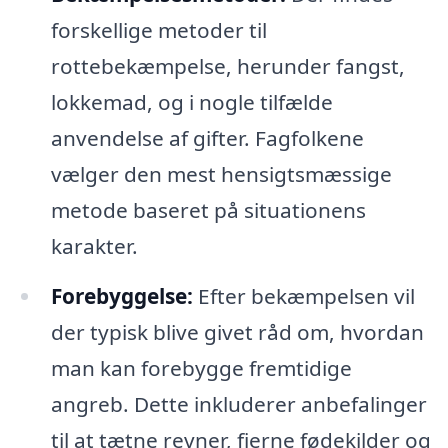
forskellige metoder til
rottebekæmpelse, herunder fangst,
lokkemad, og i nogle tilfælde
anvendelse af gifter. Fagfolkene
vælger den mest hensigtsmæssige
metode baseret på situationens
karakter.
Forebyggelse:
Efter bekæmpelsen vil
der typisk blive givet råd om, hvordan
man kan forebygge fremtidige
angreb. Dette inkluderer anbefalinger
til at tætne revner, fjerne fødekilder og