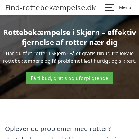
Find-rottebekæmpelse.dk
Menu
Rottebekæmpelse i Skjern – effektiv
fjernelse af rotter nær dig
Har du fået rotter i Skjern? Få et gratis tilbud fra lokale
rottebekæmpere og få problemet løst hurtigt og sikkert.
Få tilbud, gratis og uforpligtende
Oplever du problemer med rotter?