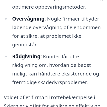
optimere opbevaringsmetoder.
Overvågning:
Nogle firmaer tilbyder
løbende overvågning af ejendommen
for at sikre, at problemet ikke
genopstår.
Rådgivning:
Kunder får ofte
rådgivning om, hvordan de bedst
muligt kan håndtere eksisterende og
fremtidige skadedyrsproblemer.
Valget af et firma til rottebekæmpelse i
Skjern er vigtigt for at sikre en effektiv og