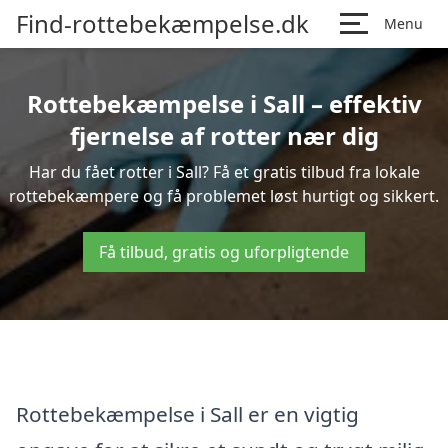
Find-rottebekæmpelse.dk
Menu
Rottebekæmpelse i Sall – effektiv
fjernelse af rotter nær dig
Har du fået rotter i Sall? Få et gratis tilbud fra lokale
rottebekæmpere og få problemet løst hurtigt og sikkert.
Få tilbud, gratis og uforpligtende
Rottebekæmpelse i Sall er en vigtig