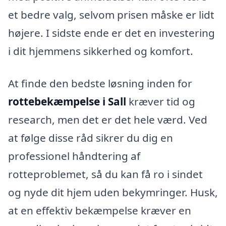
et bedre valg, selvom prisen måske er lidt
højere. I sidste ende er det en investering
i dit hjemmens sikkerhed og komfort.
At finde den bedste løsning inden for
rottebekæmpelse i Sall
kræver tid og
research, men det er det hele værd. Ved
at følge disse råd sikrer du dig en
professionel håndtering af
rotteproblemet, så du kan få ro i sindet
og nyde dit hjem uden bekymringer. Husk,
at en effektiv bekæmpelse kræver en