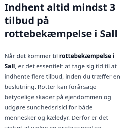
Indhent altid mindst 3
tilbud på
rottebekæmpelse i Sall
Når det kommer til
rottebekæmpelse i
Sall
, er det essentielt at tage sig tid til at
indhente flere tilbud, inden du træffer en
beslutning. Rotter kan forårsage
betydelige skader på ejendommen og
udgøre sundhedsrisici for både
mennesker og kæledyr. Derfor er det
vigtigt at vælge en professionel og