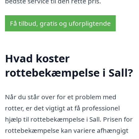
bedste service til den rette pris.
Få tilbud, gratis og uforpligtende
Hvad koster
rottebekæmpelse i Sall?
Når du står over for et problem med
rotter, er det vigtigt at få professionel
hjælp til rottebekæmpelse i Sall. Prisen for
rottebekæmpelse kan variere afhængigt