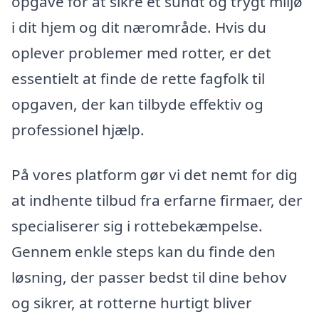
opgave for at sikre et sundt og trygt miljø
i dit hjem og dit nærområde. Hvis du
oplever problemer med rotter, er det
essentielt at finde de rette fagfolk til
opgaven, der kan tilbyde effektiv og
professionel hjælp.
På vores platform gør vi det nemt for dig
at indhente tilbud fra erfarne firmaer, der
specialiserer sig i rottebekæmpelse.
Gennem enkle steps kan du finde den
løsning, der passer bedst til dine behov
og sikrer, at rotterne hurtigt bliver