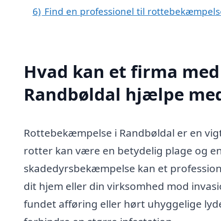
6)
Find en professionel til rottebekæmpel
Hvad kan et firma med 
Randbøldal hjælpe me
Rottebekæmpelse i Randbøldal er en vigti
rotter kan være en betydelig plage og e
skadedyrsbekæmpelse kan et professionel
dit hjem eller din virksomhed mod invasio
fundet afføring eller hørt uhyggelige lyde 