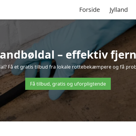
Forside
Jylland
dbøldal – effektiv fjern
al? Få et gratis tilbud fra lokale rottebekæmpere og få prob
Få tilbud, gratis og uforpligtende