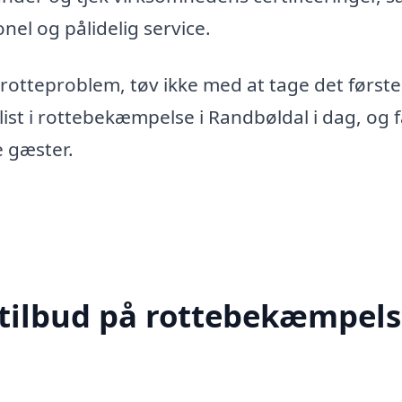
nel og pålidelig service.
 rotteproblem, tøv ikke med at tage det første
ist i rottebekæmpelse i Randbøldal i dag, og f
 gæster.
 tilbud på rottebekæmpels