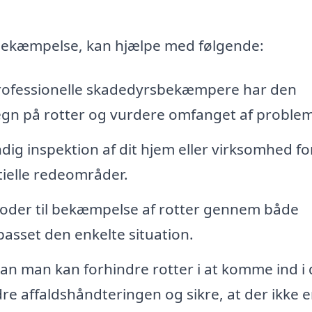
ttebekæmpelse, kan hjælpe med følgende:
ofessionelle skadedyrsbekæmpere har den
 tegn på rotter og vurdere omfanget af problem
ig inspektion af dit hjem eller virksomhed fo
ielle redeområder.
toder til bekæmpelse af rotter gennem både
passet den enkelte situation.
n man kan forhindre rotter i at komme ind i 
e affaldshåndteringen og sikre, at der ikke e