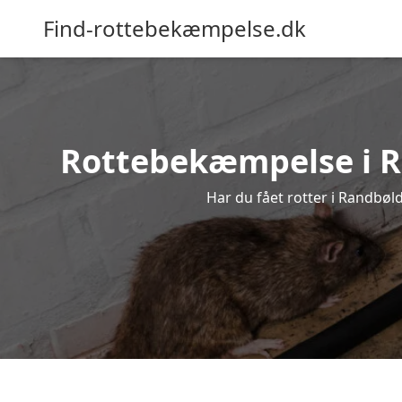
Find-rottebekæmpelse.dk
Rottebekæmpelse i Ran
Har du fået rotter i Randbøld