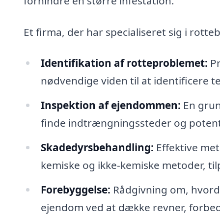
forhindre en større infestation.
Et firma, der har specialiseret sig i ro
Identifikation af rotteproblemet:
Pr
nødvendige viden til at identificere
Inspektion af ejendommen:
En grund
finde indtrængningssteder og potent
Skadedyrsbehandling:
Effektive me
kemiske og ikke-kemiske metoder, til
Forebyggelse:
Rådgivning om, hvorda
ejendom ved at dække revner, forbedr