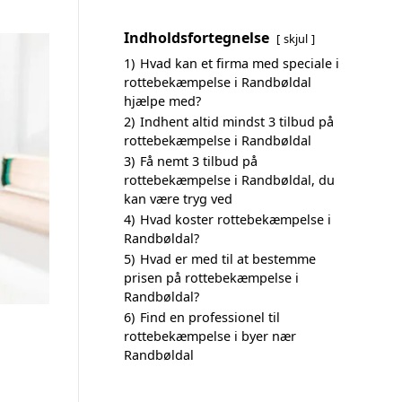
Indholdsfortegnelse
skjul
1)
Hvad kan et firma med speciale i
rottebekæmpelse i Randbøldal
hjælpe med?
2)
Indhent altid mindst 3 tilbud på
rottebekæmpelse i Randbøldal
3)
Få nemt 3 tilbud på
rottebekæmpelse i Randbøldal, du
kan være tryg ved
4)
Hvad koster rottebekæmpelse i
Randbøldal?
5)
Hvad er med til at bestemme
prisen på rottebekæmpelse i
Randbøldal?
6)
Find en professionel til
rottebekæmpelse i byer nær
Randbøldal