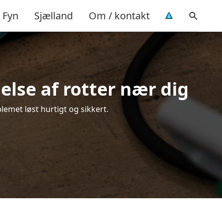
Fyn
Sjælland
Om / kontakt
else af rotter nær dig
lemet løst hurtigt og sikkert.