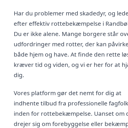
Har du problemer med skadedyr, og led
efter effektiv rottebekæmpelse i Randbø
Du er ikke alene. Mange borgere står ov
udfordringer med rotter, der kan påvirk
både hjem og have. At finde den rette lø
kræver tid og viden, og vi er her for at h
dig.
Vores platform gør det nemt for dig at
indhente tilbud fra professionelle fagfol
inden for rottebekæmpelse. Uanset om 
drejer sig om forebyggelse eller bekæmp