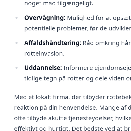
noget mad tilgængeligt.
Overvågning:
Mulighed for at opsæ
potentielle problemer, før de udvikler 
Affaldshåndtering:
Råd omkring håndt
rotteinvasion.
Uddannelse:
Informere ejendomseje
tidlige tegn på rotter og dele viden
Med et lokalt firma, der tilbyder rotteb
reaktion på din henvendelse. Mange af d
ofte tilbyde akutte tjenesteydelser, hvilk
effektivt og hurtigt. Det bedste ved at b