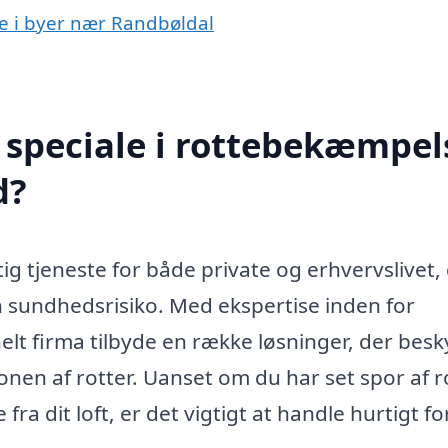
se i byer nær Randbøldal
speciale i rottebekæmpels
d?
g tjeneste for både private og erhvervslivet,
n sundhedsrisiko. Med ekspertise inden for
t firma tilbyde en række løsninger, der besk
nen af rotter. Uanset om du har set spor af ro
fra dit loft, er det vigtigt at handle hurtigt fo