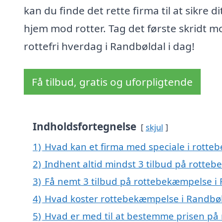
kan du finde det rette firma til at sikre di
hjem mod rotter. Tag det første skridt m
rottefri hverdag i Randbøldal i dag!
Få tilbud, gratis og uforpligtende
Indholdsfortegnelse
skjul
1)
Hvad kan et firma med speciale i rott
2)
Indhent altid mindst 3 tilbud på rotte
3)
Få nemt 3 tilbud på rottebekæmpelse i 
4)
Hvad koster rottebekæmpelse i Randbø
5)
Hvad er med til at bestemme prisen på