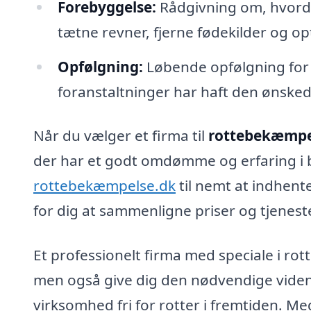
Forebyggelse:
Rådgivning om, hvord
tætne revner, fjerne fødekilder og o
Opfølgning:
Løbende opfølgning for at
foranstaltninger har haft den ønsked
Når du vælger et firma til
rottebekæmpel
der har et godt omdømme og erfaring i
rottebekæmpelse.dk
til nemt at indhente
for dig at sammenligne priser og tjenest
Et professionelt firma med speciale i rot
men også give dig den nødvendige viden 
virksomhed fri for rotter i fremtiden. 