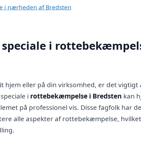
se i nærheden af Bredsten
speciale i rottebekæmpels
 hjem eller på din virksomhed, er det vigtigt 
 speciale i
rottebekæmpelse i Bredsten
kan h
lemet på professionel vis. Disse fagfolk har d
tere alle aspekter af rottebekæmpelse, hvilke
ling.