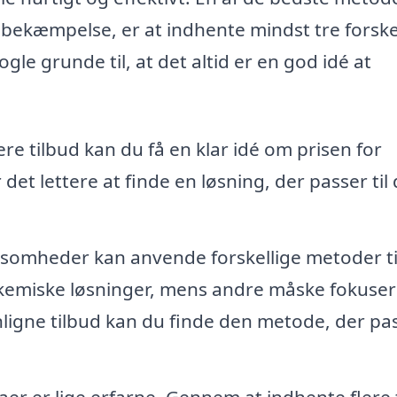
ttebekæmpelse, er at indhente mindst tre forske
ogle grunde til, at det altid er en god idé at
re tilbud kan du få en klar idé om prisen for
t lettere at finde en løsning, der passer til 
ksomheder kan anvende forskellige metoder ti
kemiske løsninger, mens andre måske fokuser
ligne tilbud kan du finde den metode, der pa
maer er lige erfarne. Gennem at indhente flere 