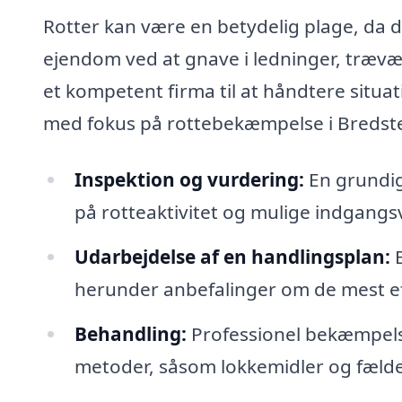
Rotter kan være en betydelig plage, da
ejendom ved at gnave i ledninger, trævær
et kompetent firma til at håndtere situat
med fokus på rottebekæmpelse i Bredste
Inspektion og vurdering:
En grundig
på rotteaktivitet og mulige indgangs
Udarbejdelse af en handlingsplan:
E
herunder anbefalinger om de mest ef
Behandling:
Professionel bekæmpelse
metoder, såsom lokkemidler og fælde