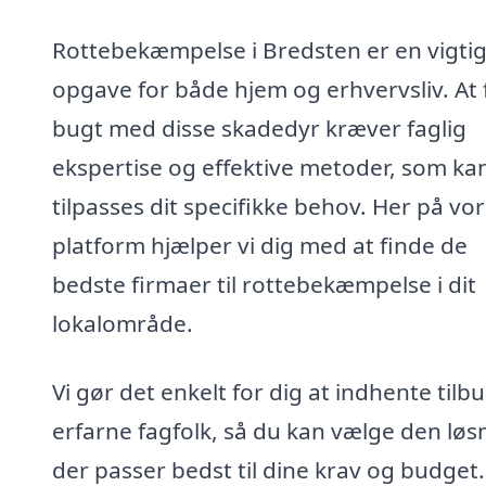
Rottebekæmpelse i Bredsten er en vigti
opgave for både hjem og erhvervsliv. At 
bugt med disse skadedyr kræver faglig
ekspertise og effektive metoder, som ka
tilpasses dit specifikke behov. Her på vo
platform hjælper vi dig med at finde de
bedste firmaer til rottebekæmpelse i dit
lokalområde.
Vi gør det enkelt for dig at indhente tilbu
erfarne fagfolk, så du kan vælge den løs
der passer bedst til dine krav og budget.