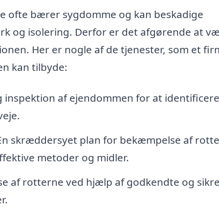
 de ofte bærer sygdomme og kan beskadige
k og isolering. Derfor er det afgørende at v
ionen. Her er nogle af de tjenester, som et fi
n kan tilbyde:
 inspektion af ejendommen for at identificer
veje.
n skræddersyet plan for bekæmpelse af rotte
fektive metoder og midler.
 af rotterne ved hjælp af godkendte og sikr
r.