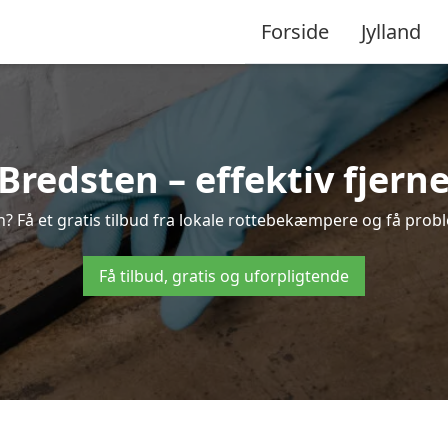
Forside
Jylland
edsten – effektiv fjerne
n? Få et gratis tilbud fra lokale rottebekæmpere og få probl
Få tilbud, gratis og uforpligtende