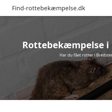
Find-rottebekæmpelse.dk
Rottebekæmpelse i Br
Har du fået rotter i Bredste