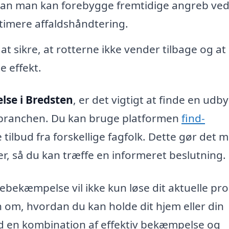
an man kan forebygge fremtidige angreb ved
ptimere affaldshåndtering.
 sikre, at rotterne ikke vender tilbage og at 
e effekt.
se i Bredsten
, er det vigtigt at finde en udby
 branchen. Du kan bruge platformen
find-
 tilbud fra forskellige fagfolk. Dette gør det m
er, så du kan træffe en informeret beslutning.
tebekæmpelse vil ikke kun løse dit aktuelle pr
om, hvordan du kan holde dit hjem eller din
Med en kombination af effektiv bekæmpelse og