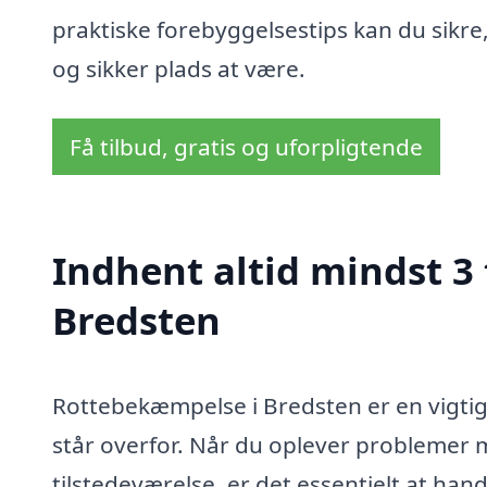
praktiske forebyggelsestips kan du sikre,
og sikker plads at være.
Få tilbud, gratis og uforpligtende
Indhent altid mindst 3
Bredsten
Rottebekæmpelse i Bredsten er en vigti
står overfor. Når du oplever problemer m
tilstedeværelse, er det essentielt at hand