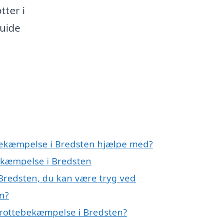
ter i
guide
ebekæmpelse i Bredsten hjælpe med?
bekæmpelse i Bredsten
Bredsten, du kan være tryg ved
n?
 rottebekæmpelse i Bredsten?