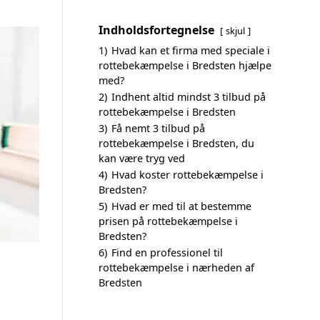
Indholdsfortegnelse
skjul
1)
Hvad kan et firma med speciale i
rottebekæmpelse i Bredsten hjælpe
med?
2)
Indhent altid mindst 3 tilbud på
rottebekæmpelse i Bredsten
3)
Få nemt 3 tilbud på
rottebekæmpelse i Bredsten, du
kan være tryg ved
4)
Hvad koster rottebekæmpelse i
Bredsten?
5)
Hvad er med til at bestemme
prisen på rottebekæmpelse i
Bredsten?
6)
Find en professionel til
rottebekæmpelse i nærheden af
Bredsten