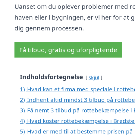
Uanset om du oplever problemer med rot
haven eller i bygningen, er vi her for at 
dig gennem processen.
Få tilbud, gratis og uforpligtende
Indholdsfortegnelse
skjul
1)
Hvad kan et firma med speciale i rott
2)
Indhent altid mindst 3 tilbud på rotte
3)
Få nemt 3 tilbud på rottebekæmpelse i 
4)
Hvad koster rottebekæmpelse i Bredste
5)
Hvad er med til at bestemme prisen på