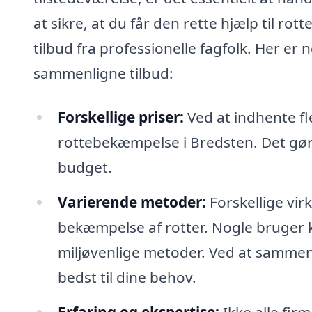
at sikre, at du får den rette hjælp til ro
tilbud fra professionelle fagfolk. Her er n
sammenligne tilbud:
Forskellige priser:
Ved at indhente fle
rottebekæmpelse i Bredsten. Det gør de
budget.
Varierende metoder:
Forskellige vir
bekæmpelse af rotter. Nogle bruger 
miljøvenlige metoder. Ved at sammen
bedst til dine behov.
Erfaring og ekspertise:
Ikke alle fir