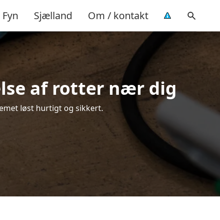
Fyn
Sjælland
Om / kontakt
lse af rotter nær dig
emet løst hurtigt og sikkert.