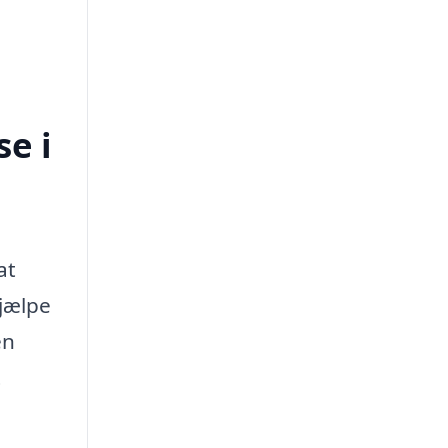
e i
at
jælpe
en
t