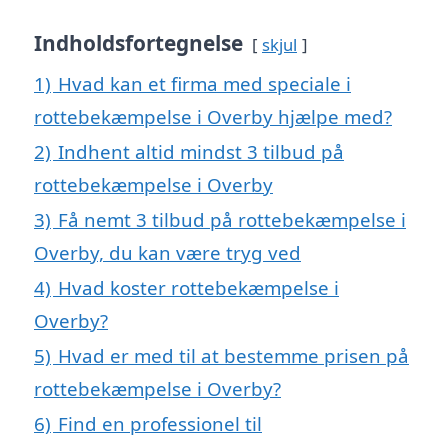
Indholdsfortegnelse
skjul
1)
Hvad kan et firma med speciale i
rottebekæmpelse i Overby hjælpe med?
2)
Indhent altid mindst 3 tilbud på
rottebekæmpelse i Overby
3)
Få nemt 3 tilbud på rottebekæmpelse i
Overby, du kan være tryg ved
4)
Hvad koster rottebekæmpelse i
Overby?
5)
Hvad er med til at bestemme prisen på
rottebekæmpelse i Overby?
6)
Find en professionel til