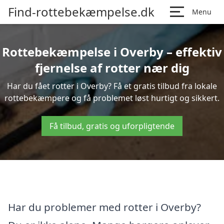
Find-rottebekæmpelse.dk
Menu
Rottebekæmpelse i Overby – effektiv
fjernelse af rotter nær dig
Har du fået rotter i Overby? Få et gratis tilbud fra lokale
rottebekæmpere og få problemet løst hurtigt og sikkert.
Få tilbud, gratis og uforpligtende
Har du problemer med rotter i Overby?