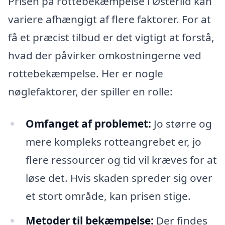
Prisen på rottebekæmpelse i Østerild kan
variere afhængigt af flere faktorer. For at
få et præcist tilbud er det vigtigt at forstå,
hvad der påvirker omkostningerne ved
rottebekæmpelse. Her er nogle
nøglefaktorer, der spiller en rolle:
Omfanget af problemet:
Jo større og
mere kompleks rotteangrebet er, jo
flere ressourcer og tid vil kræves for at
løse det. Hvis skaden spreder sig over
et stort område, kan prisen stige.
Metoder til bekæmpelse:
Der findes