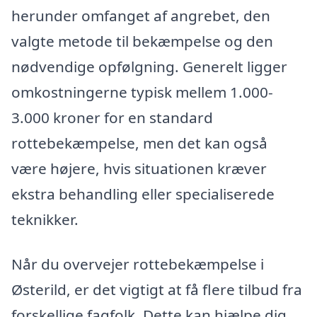
herunder omfanget af angrebet, den
valgte metode til bekæmpelse og den
nødvendige opfølgning. Generelt ligger
omkostningerne typisk mellem 1.000-
3.000 kroner for en standard
rottebekæmpelse, men det kan også
være højere, hvis situationen kræver
ekstra behandling eller specialiserede
teknikker.
Når du overvejer rottebekæmpelse i
Østerild, er det vigtigt at få flere tilbud fra
forskellige fagfolk. Dette kan hjælpe dig