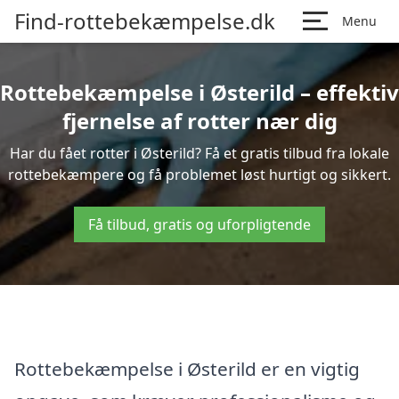
Find-rottebekæmpelse.dk
Menu
Rottebekæmpelse i Østerild – effektiv
fjernelse af rotter nær dig
Har du fået rotter i Østerild? Få et gratis tilbud fra lokale
rottebekæmpere og få problemet løst hurtigt og sikkert.
Få tilbud, gratis og uforpligtende
Rottebekæmpelse i Østerild er en vigtig