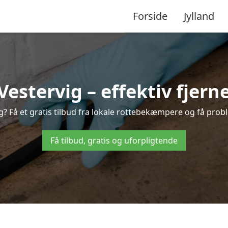
Forside
Jylland
stervig – effektiv fjerne
ig? Få et gratis tilbud fra lokale rottebekæmpere og få probl
Få tilbud, gratis og uforpligtende