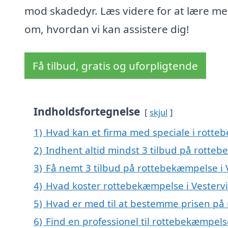
mod skadedyr. Læs videre for at lære me
om, hvordan vi kan assistere dig!
Få tilbud, gratis og uforpligtende
Indholdsfortegnelse
skjul
1)
Hvad kan et firma med speciale i rotte
2)
Indhent altid mindst 3 tilbud på rotteb
3)
Få nemt 3 tilbud på rottebekæmpelse i 
4)
Hvad koster rottebekæmpelse i Vesterv
5)
Hvad er med til at bestemme prisen på 
6)
Find en professionel til rottebekæmpels