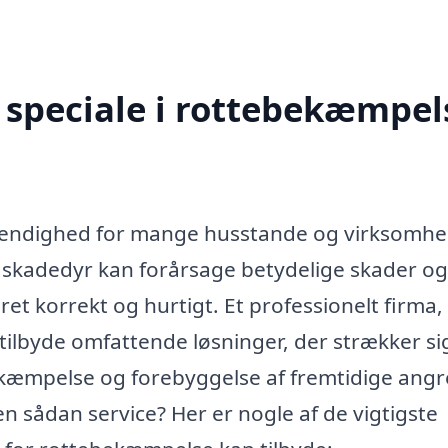
speciale i rottebekæmpels
vendighed for mange husstande og virksomhe
 skadedyr kan forårsage betydelige skader og
ret korrekt og hurtigt. Et professionelt firma,
tilbyde omfattende løsninger, der strækker si
 bekæmpelse og forebyggelse af fremtidige angr
 sådan service? Her er nogle af de vigtigste