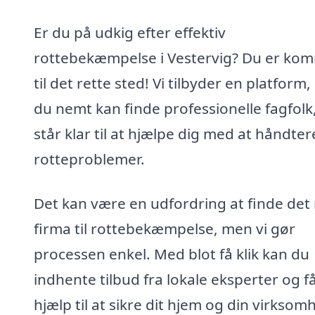
Er du på udkig efter effektiv
rottebekæmpelse i Vestervig? Du er ko
til det rette sted! Vi tilbyder en platform,
du nemt kan finde professionelle fagfolk
står klar til at hjælpe dig med at håndter
rotteproblemer.
Det kan være en udfordring at finde det 
firma til rottebekæmpelse, men vi gør
processen enkel. Med blot få klik kan du
indhente tilbud fra lokale eksperter og f
hjælp til at sikre dit hjem og din virksom