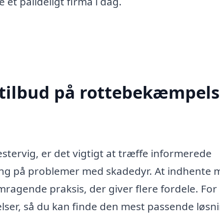
 et pålideligt firma i dag.
 tilbud på rottebekæmpels
tervig, er det vigtigt at træffe informerede
sning på problemer med skadedyr. At indhente 
remragende praksis, der giver flere fordele. For
ser, så du kan finde den mest passende løsnin