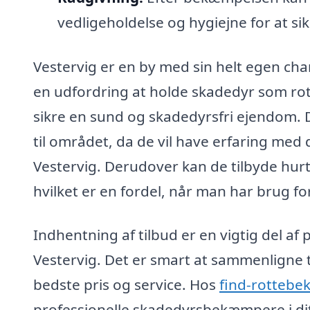
vedligeholdelse og hygiejne for at sik
Vestervig er en by med sin helt egen c
en udfordring at holde skadedyr som ro
sikre en sund og skadedyrsfri ejendom. D
til området, da de vil have erfaring med
Vestervig. Derudover kan de tilbyde hurt
hvilket er en fordel, når man har brug fo
Indhentning af tilbud er en vigtig del a
Vestervig. Det er smart at sammenligne ti
bedste pris og service. Hos
find-rottebe
professionelle skadedyrsbekæmpere i di