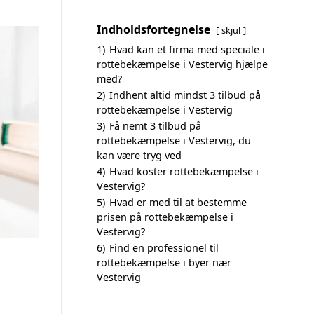
Indholdsfortegnelse
skjul
1)
Hvad kan et firma med speciale i
rottebekæmpelse i Vestervig hjælpe
med?
2)
Indhent altid mindst 3 tilbud på
rottebekæmpelse i Vestervig
3)
Få nemt 3 tilbud på
rottebekæmpelse i Vestervig, du
kan være tryg ved
4)
Hvad koster rottebekæmpelse i
Vestervig?
5)
Hvad er med til at bestemme
prisen på rottebekæmpelse i
Vestervig?
6)
Find en professionel til
rottebekæmpelse i byer nær
Vestervig