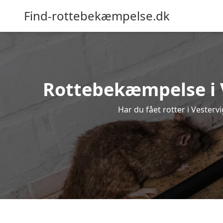
Find-rottebekæmpelse.dk
Rottebekæmpelse i Ve
Har du fået rotter i Vesterv