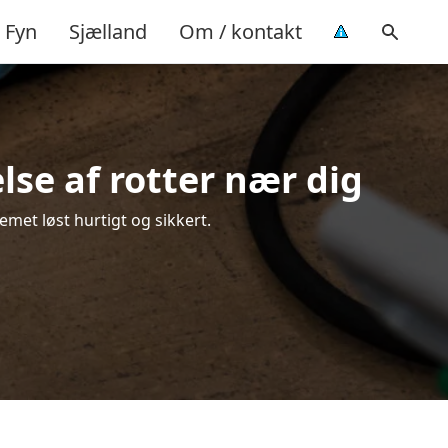
Fyn
Sjælland
Om / kontakt
lse af rotter nær dig
emet løst hurtigt og sikkert.