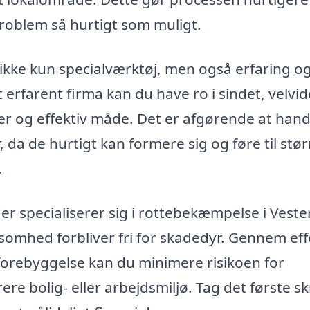
eproblem så hurtigt som muligt.
ke kun specialværktøj, men også erfaring o
 erfarent firma kan du have ro i sindet, velvi
er og effektiv måde. Det er afgørende at hand
 da de hurtigt kan formere sig og føre til stør
.
der specialiserer sig i rottebekæmpelse i Veste
rksomhed forbliver fri for skadedyr. Gennem eff
forebyggelse kan du minimere risikoen for
e bolig- eller arbejdsmiljø. Tag det første sk