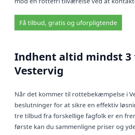
mod en rottefri tilværelse ved at kontakte
Få tilbud, gratis og uforpligtende
Indhent altid mindst 3
Vestervig
Når det kommer til rottebekæmpelse i Ves
beslutninger for at sikre en effektiv lø
tre tilbud fra forskellige fagfolk er en f
første kan du sammenligne priser og ydel