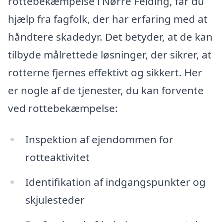
rottebekæmpelse i Nørre Felding, får du
hjælp fra fagfolk, der har erfaring med at
håndtere skadedyr. Det betyder, at de kan
tilbyde målrettede løsninger, der sikrer, at
rotterne fjernes effektivt og sikkert. Her
er nogle af de tjenester, du kan forvente
ved rottebekæmpelse:
Inspektion af ejendommen for
rotteaktivitet
Identifikation af indgangspunkter og
skjulesteder