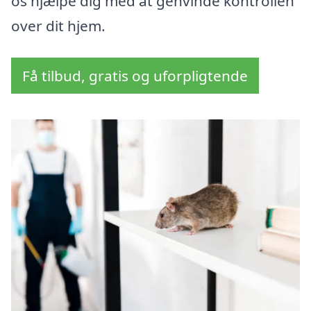
os hjælpe dig med at genvinde kontrollen
over dit hjem.
Få tilbud, gratis og uforpligtende