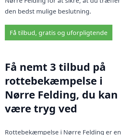
Nørre Felding for at sikre, at du træffer
den bedst mulige beslutning.
Få tilbud, gratis og uforpligtende
Få nemt 3 tilbud på
rottebekæmpelse i
Nørre Felding, du kan
være tryg ved
Rottebekæmpelse i Nørre Felding er en