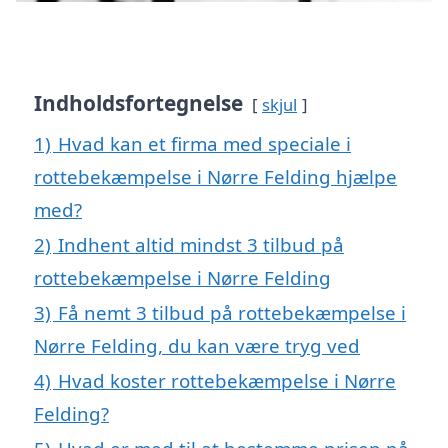
Indholdsfortegnelse
skjul
1)
Hvad kan et firma med speciale i
rottebekæmpelse i Nørre Felding hjælpe
med?
2)
Indhent altid mindst 3 tilbud på
rottebekæmpelse i Nørre Felding
3)
Få nemt 3 tilbud på rottebekæmpelse i
Nørre Felding, du kan være tryg ved
4)
Hvad koster rottebekæmpelse i Nørre
Felding?