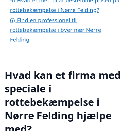
5)
Hvad er med til at bestemme prisen på
rottebekæmpelse i Nørre Felding?
6)
Find en professionel til
rottebekæmpelse i byer nær Nørre
Felding
Hvad kan et firma med
speciale i
rottebekæmpelse i
Nørre Felding hjælpe
med?