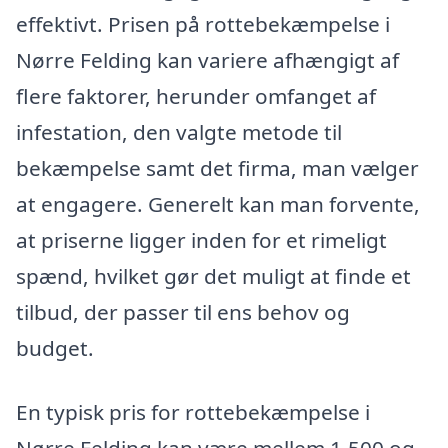
effektivt. Prisen på rottebekæmpelse i
Nørre Felding kan variere afhængigt af
flere faktorer, herunder omfanget af
infestation, den valgte metode til
bekæmpelse samt det firma, man vælger
at engagere. Generelt kan man forvente,
at priserne ligger inden for et rimeligt
spænd, hvilket gør det muligt at finde et
tilbud, der passer til ens behov og
budget.
En typisk pris for rottebekæmpelse i
Nørre Felding kan være mellem 1.500 og