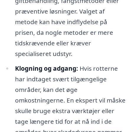
giftbehandling, fangstmetoder eller
præventive løsninger. Valget af
metode kan have indflydelse på
prisen, da nogle metoder er mere
tidskrævende eller kræver
specialiseret udstyr.
Klogning og adgang:
Hvis rotterne
har indtaget svært tilgængelige
områder, kan det øge
omkostningerne. En ekspert vil måske
skulle bruge ekstra værktøjer eller
tage længere tid for at nå ind i de
områder, hvor skadedyrene gemmer