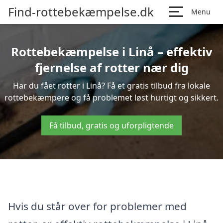
Find-rottebekæmpelse.dk
Menu
Rottebekæmpelse i Linå – effektiv
fjernelse af rotter nær dig
Har du fået rotter i Linå? Få et gratis tilbud fra lokale
rottebekæmpere og få problemet løst hurtigt og sikkert.
Få tilbud, gratis og uforpligtende
Hvis du står over for problemer med