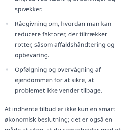
sprækker.
Rådgivning om, hvordan man kan
reducere faktorer, der tiltrækker
rotter, såsom affaldshåndtering og
opbevaring.
Opfølgning og overvågning af
ejendommen for at sikre, at
problemet ikke vender tilbage.
At indhente tilbud er ikke kun en smart
økonomisk beslutning; det er også en
måde at sikre, at du samarbejder med et