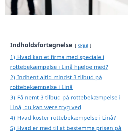
Indholdsfortegnelse
skjul
1)
Hvad kan et firma med speciale i
rottebekæmpelse i Linå hjælpe med?
2)
Indhent altid mindst 3 tilbud på
rottebekæmpelse i Linå
3)
Få nemt 3 tilbud på rottebekæmpelse i
Linå, du kan være tryg ved
4)
Hvad koster rottebekæmpelse i Linå?
5)
Hvad er med til at bestemme prisen på