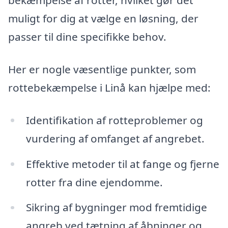
bekæmpelse af rotter, hvilket gør det
muligt for dig at vælge en løsning, der
passer til dine specifikke behov.
Her er nogle væsentlige punkter, som
rottebekæmpelse i Linå kan hjælpe med:
Identifikation af rotteproblemer og
vurdering af omfanget af angrebet.
Effektive metoder til at fange og fjerne
rotter fra dine ejendomme.
Sikring af bygninger mod fremtidige
angreb ved tætning af åbninger og