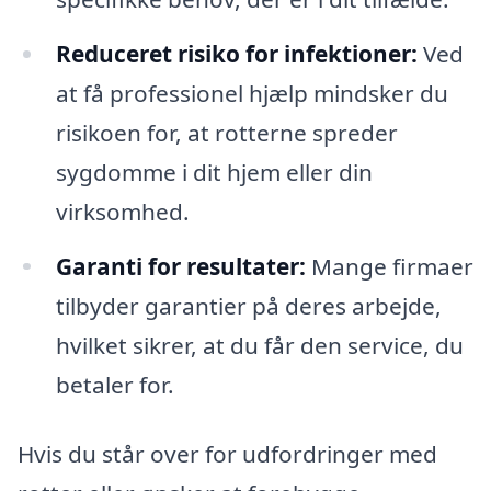
Reduceret risiko for infektioner:
Ved
at få professionel hjælp mindsker du
risikoen for, at rotterne spreder
sygdomme i dit hjem eller din
virksomhed.
Garanti for resultater:
Mange firmaer
tilbyder garantier på deres arbejde,
hvilket sikrer, at du får den service, du
betaler for.
Hvis du står over for udfordringer med