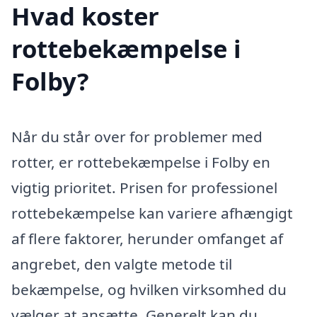
Hvad koster
rottebekæmpelse i
Folby?
Når du står over for problemer med
rotter, er rottebekæmpelse i Folby en
vigtig prioritet. Prisen for professionel
rottebekæmpelse kan variere afhængigt
af flere faktorer, herunder omfanget af
angrebet, den valgte metode til
bekæmpelse, og hvilken virksomhed du
vælger at ansætte. Generelt kan du