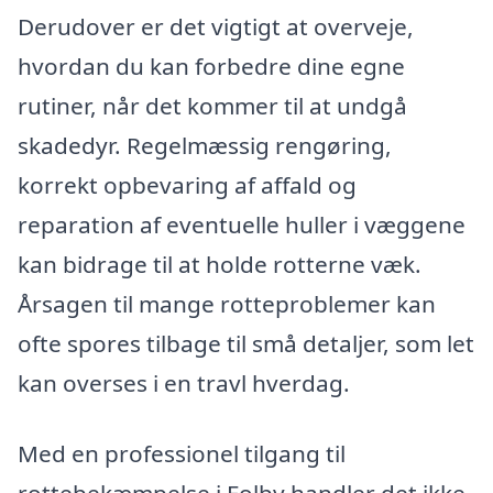
Derudover er det vigtigt at overveje,
hvordan du kan forbedre dine egne
rutiner, når det kommer til at undgå
skadedyr. Regelmæssig rengøring,
korrekt opbevaring af affald og
reparation af eventuelle huller i væggene
kan bidrage til at holde rotterne væk.
Årsagen til mange rotteproblemer kan
ofte spores tilbage til små detaljer, som let
kan overses i en travl hverdag.
Med en professionel tilgang til
rottebekæmpelse i Folby handler det ikke