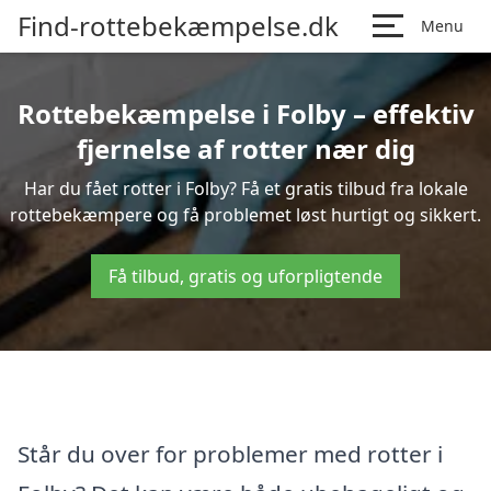
Find-rottebekæmpelse.dk
Menu
Rottebekæmpelse i Folby – effektiv
fjernelse af rotter nær dig
Har du fået rotter i Folby? Få et gratis tilbud fra lokale
rottebekæmpere og få problemet løst hurtigt og sikkert.
Få tilbud, gratis og uforpligtende
Står du over for problemer med rotter i