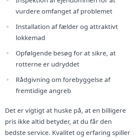
Inspektion af ejendommen for at
vurdere omfanget af problemet
Installation af fælder og attraktivt
lokkemad
Opfølgende besøg for at sikre, at
rotterne er udryddet
Rådgivning om forebyggelse af
fremtidige angreb
Det er vigtigt at huske på, at en billigere
pris ikke altid betyder, at du får den
bedste service. Kvalitet og erfaring spiller