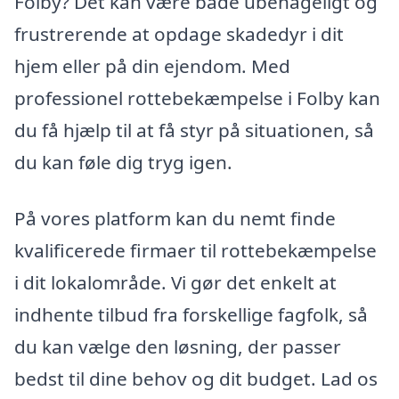
Folby? Det kan være både ubehageligt og
frustrerende at opdage skadedyr i dit
hjem eller på din ejendom. Med
professionel rottebekæmpelse i Folby kan
du få hjælp til at få styr på situationen, så
du kan føle dig tryg igen.
På vores platform kan du nemt finde
kvalificerede firmaer til rottebekæmpelse
i dit lokalområde. Vi gør det enkelt at
indhente tilbud fra forskellige fagfolk, så
du kan vælge den løsning, der passer
bedst til dine behov og dit budget. Lad os