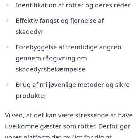
Identifikation af rotter og deres reder
Effektiv fangst og fjernelse af
skadedyr
Forebyggelse af fremtidige angreb
gennem rådgivning om
skadedyrsbekæmpelse
Brug af miljøvenlige metoder og sikre
produkter
Vi ved, at det kan være stressende at have
uvelkomne gæster som rotter. Derfor gør
vores platform det muligt for dig at