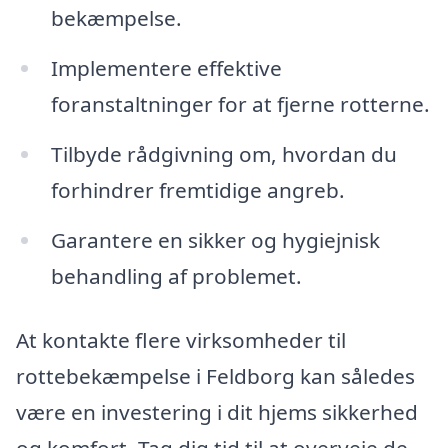
bekæmpelse.
Implementere effektive
foranstaltninger for at fjerne rotterne.
Tilbyde rådgivning om, hvordan du
forhindrer fremtidige angreb.
Garantere en sikker og hygiejnisk
behandling af problemet.
At kontakte flere virksomheder til
rottebekæmpelse i Feldborg kan således
være en investering i dit hjems sikkerhed
og komfort. Tag dig tid til at overveje de