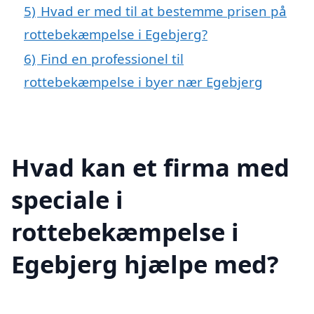
5)
Hvad er med til at bestemme prisen på
rottebekæmpelse i Egebjerg?
6)
Find en professionel til
rottebekæmpelse i byer nær Egebjerg
Hvad kan et firma med
speciale i
rottebekæmpelse i
Egebjerg hjælpe med?