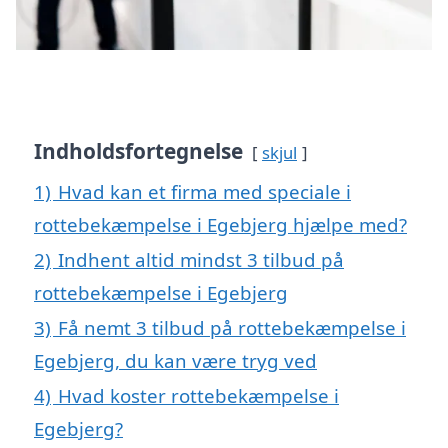
Indholdsfortegnelse
skjul
1)
Hvad kan et firma med speciale i
rottebekæmpelse i Egebjerg hjælpe med?
2)
Indhent altid mindst 3 tilbud på
rottebekæmpelse i Egebjerg
3)
Få nemt 3 tilbud på rottebekæmpelse i
Egebjerg, du kan være tryg ved
4)
Hvad koster rottebekæmpelse i
Egebjerg?