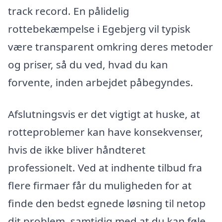
track record. En pålidelig
rottebekæmpelse i Egebjerg vil typisk
være transparent omkring deres metoder
og priser, så du ved, hvad du kan
forvente, inden arbejdet påbegyndes.
Afslutningsvis er det vigtigt at huske, at
rotteproblemer kan have konsekvenser,
hvis de ikke bliver håndteret
professionelt. Ved at indhente tilbud fra
flere firmaer får du muligheden for at
finde den bedst egnede løsning til netop
dit problem, samtidig med at du kan føle