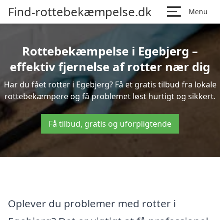
Find-rottebekæmpelse.dk
Menu
Rottebekæmpelse i Egebjerg –
effektiv fjernelse af rotter nær dig
Har du fået rotter i Egebjerg? Få et gratis tilbud fra lokale
rottebekæmpere og få problemet løst hurtigt og sikkert.
Få tilbud, gratis og uforpligtende
Oplever du problemer med rotter i