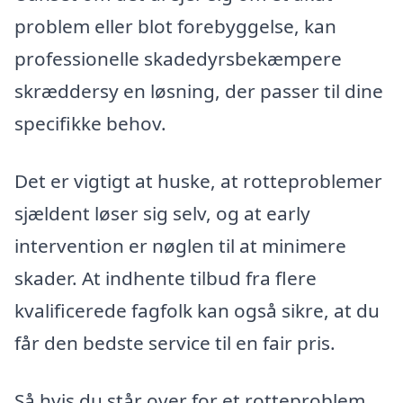
problem eller blot forebyggelse, kan
professionelle skadedyrsbekæmpere
skræddersy en løsning, der passer til dine
specifikke behov.
Det er vigtigt at huske, at rotteproblemer
sjældent løser sig selv, og at early
intervention er nøglen til at minimere
skader. At indhente tilbud fra flere
kvalificerede fagfolk kan også sikre, at du
får den bedste service til en fair pris.
Så hvis du står over for et rotteproblem