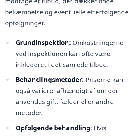
modtage et tilbud, der dækker både
bekæmpelse og eventuelle efterfølgende
opfølgninger.
Grundinspektion:
Omkostningerne
ved inspektionen kan ofte være
inkluderet i det samlede tilbud.
Behandlingsmetoder:
Priserne kan
også variere, afhængigt af om der
anvendes gift, fælder eller andre
metoder.
Opfølgende behandling:
Hvis