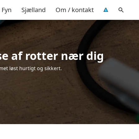
Fyn
Sjælland
Om / kontakt
e af rotter nær dig
et løst hurtigt og sikkert.