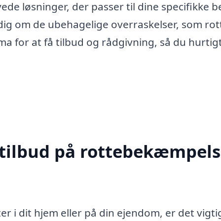
ede løsninger, der passer til dine specifikke 
 dig om de ubehagelige overraskelser, som rot
ma for at få tilbud og rådgivning, så du hurtig
 tilbud på rottebekæmpels
r i dit hjem eller på din ejendom, er det vigti