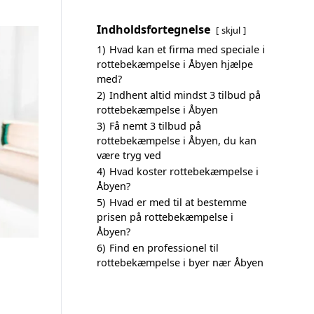
Indholdsfortegnelse
skjul
1)
Hvad kan et firma med speciale i
rottebekæmpelse i Åbyen hjælpe
med?
2)
Indhent altid mindst 3 tilbud på
rottebekæmpelse i Åbyen
3)
Få nemt 3 tilbud på
rottebekæmpelse i Åbyen, du kan
være tryg ved
4)
Hvad koster rottebekæmpelse i
Åbyen?
5)
Hvad er med til at bestemme
prisen på rottebekæmpelse i
Åbyen?
6)
Find en professionel til
rottebekæmpelse i byer nær Åbyen