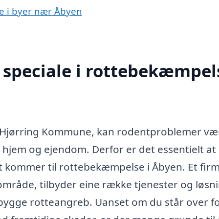
se i byer nær Åbyen
speciale i rottebekæmpels
 i Hjørring Kommune, kan rodentproblemer væ
 hjem og ejendom. Derfor er det essentielt at
t kommer til rottebekæmpelse i Åbyen. Et firm
 område, tilbyder eine række tjenester og løsni
bygge rotteangreb. Uanset om du står over fo