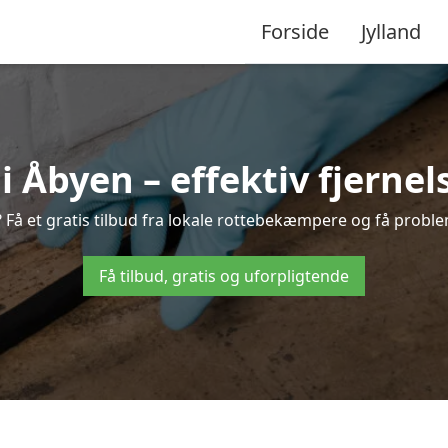
Forside
Jylland
Åbyen – effektiv fjernels
? Få et gratis tilbud fra lokale rottebekæmpere og få problem
Få tilbud, gratis og uforpligtende