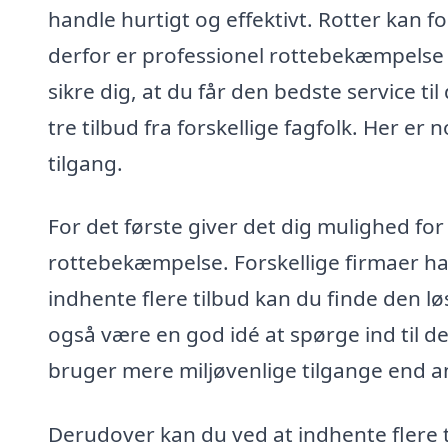
handle hurtigt og effektivt. Rotter kan f
derfor er professionel rottebekæmpelse i
sikre dig, at du får den bedste service ti
tre tilbud fra forskellige fagfolk. Her er
tilgang.
For det første giver det dig mulighed f
rottebekæmpelse. Forskellige firmaer har
indhente flere tilbud kan du finde den lø
også være en god idé at spørge ind til 
bruger mere miljøvenlige tilgange end a
Derudover kan du ved at indhente flere t