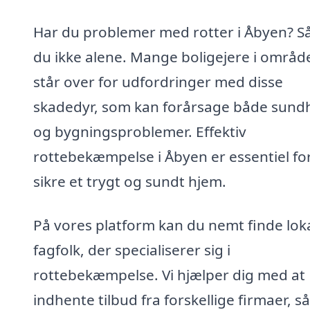
Har du problemer med rotter i Åbyen? Så
du ikke alene. Mange boligejere i områd
står over for udfordringer med disse
skadedyr, som kan forårsage både sund
og bygningsproblemer. Effektiv
rottebekæmpelse i Åbyen er essentiel for
sikre et trygt og sundt hjem.
På vores platform kan du nemt finde lok
fagfolk, der specialiserer sig i
rottebekæmpelse. Vi hjælper dig med at
indhente tilbud fra forskellige firmaer, s