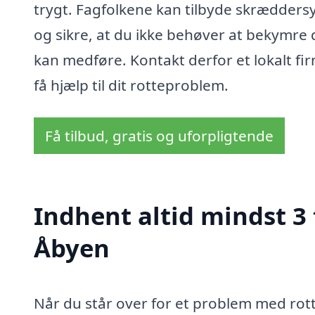
trygt. Fagfolkene kan tilbyde skræddersy
og sikre, at du ikke behøver at bekymre
kan medføre. Kontakt derfor et lokalt fir
få hjælp til dit rotteproblem.
Få tilbud, gratis og uforpligtende
Indhent altid mindst 3
Åbyen
Når du står over for et problem med rotte