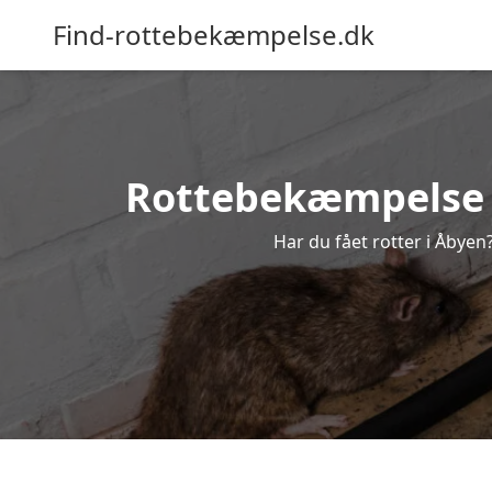
Find-rottebekæmpelse.dk
Rottebekæmpelse i 
Har du fået rotter i Åbyen