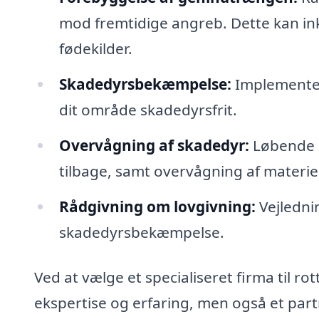
mod fremtidige angreb. Dette kan in
fødekilder.
Skadedyrsbekæmpelse:
Implementer
dit område skadedyrsfrit.
Overvågning af skadedyr:
Løbende o
tilbage, samt overvågning af materiel
Rådgivning om lovgivning:
Vejledni
skadedyrsbekæmpelse.
Ved at vælge et specialiseret firma til r
ekspertise og erfaring, men også et partn