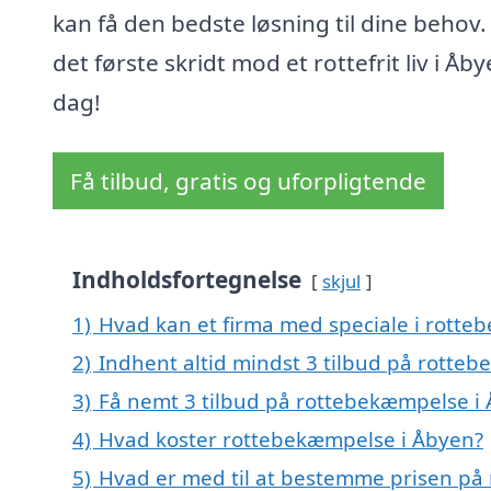
kan få den bedste løsning til dine behov.
det første skridt mod et rottefrit liv i Åby
dag!
Få tilbud, gratis og uforpligtende
Indholdsfortegnelse
skjul
1)
Hvad kan et firma med speciale i rott
2)
Indhent altid mindst 3 tilbud på rotte
3)
Få nemt 3 tilbud på rottebekæmpelse i 
4)
Hvad koster rottebekæmpelse i Åbyen?
5)
Hvad er med til at bestemme prisen på