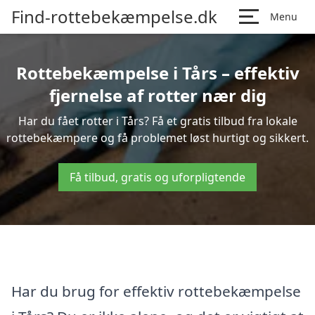
Find-rottebekæmpelse.dk
Menu
Rottebekæmpelse i Tårs – effektiv
fjernelse af rotter nær dig
Har du fået rotter i Tårs? Få et gratis tilbud fra lokale
rottebekæmpere og få problemet løst hurtigt og sikkert.
Få tilbud, gratis og uforpligtende
Har du brug for effektiv rottebekæmpelse