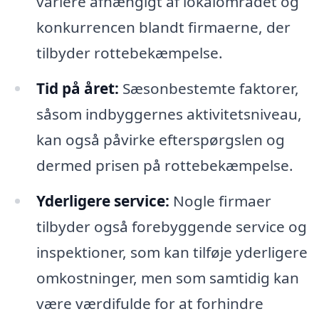
variere afhængigt af lokalområdet og
konkurrencen blandt firmaerne, der
tilbyder rottebekæmpelse.
Tid på året:
Sæsonbestemte faktorer,
såsom indbyggernes aktivitetsniveau,
kan også påvirke efterspørgslen og
dermed prisen på rottebekæmpelse.
Yderligere service:
Nogle firmaer
tilbyder også forebyggende service og
inspektioner, som kan tilføje yderligere
omkostninger, men som samtidig kan
være værdifulde for at forhindre