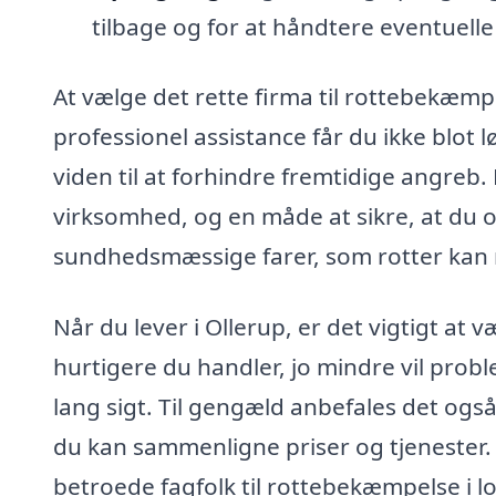
tilbage og for at håndtere eventuell
At vælge det rette firma til rottebekæmp
professionel assistance får du ikke blot
viden til at forhindre fremtidige angreb. 
virksomhed, og en måde at sikre, at du 
sundhedsmæssige farer, som rotter kan
Når du lever i Ollerup, er det vigtigt at 
hurtigere du handler, jo mindre vil probl
lang sigt. Til gengæld anbefales det også 
du kan sammenligne priser og tjenester. 
betroede fagfolk til rottebekæmpelse i 