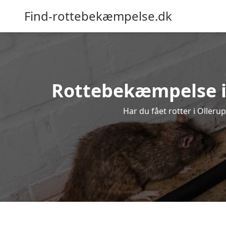
Find-rottebekæmpelse.dk
Rottebekæmpelse i O
Har du fået rotter i Olleru