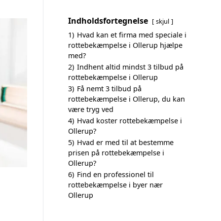
Indholdsfortegnelse
skjul
1)
Hvad kan et firma med speciale i
rottebekæmpelse i Ollerup hjælpe
med?
2)
Indhent altid mindst 3 tilbud på
rottebekæmpelse i Ollerup
3)
Få nemt 3 tilbud på
rottebekæmpelse i Ollerup, du kan
være tryg ved
4)
Hvad koster rottebekæmpelse i
Ollerup?
5)
Hvad er med til at bestemme
prisen på rottebekæmpelse i
Ollerup?
6)
Find en professionel til
rottebekæmpelse i byer nær
Ollerup