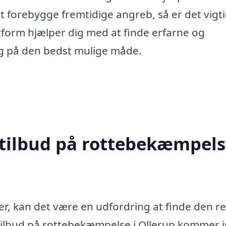
t forebygge fremtidige angreb, så er det vigti
tform hjælper dig med at finde erfarne og
dig på den bedst mulige måde.
 tilbud på rottebekæmpels
r, kan det være en udfordring at finde den re
e tilbud på rottebekæmpelse i Ollerup kommer i