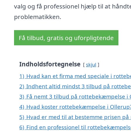
valg og få professionel hjælp til at håndt
problematikken.
Få tilbud, gratis og uforpligtende
Indholdsfortegnelse
skjul
1)
Hvad kan et firma med speciale i rotte
2)
Indhent altid mindst 3 tilbud på rotteb
3)
Få nemt 3 tilbud på rottebekæmpelse i 
4)
Hvad koster rottebekæmpelse i Ollerup
5)
Hvad er med til at bestemme prisen på
6)
Find en professionel til rottebekæmpels