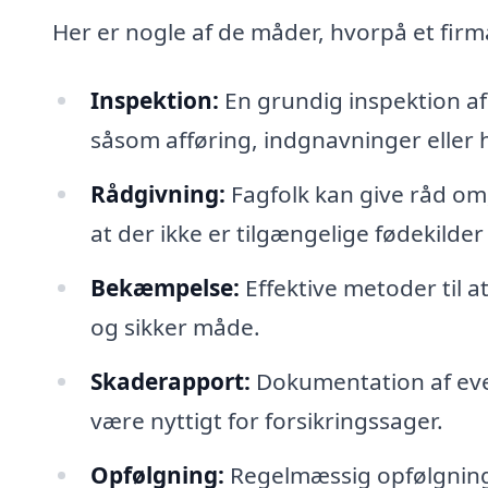
Her er nogle af de måder, hvorpå et fir
Inspektion:
En grundig inspektion af
såsom afføring, indgnavninger eller h
Rådgivning:
Fagfolk kan give råd om,
at der ikke er tilgængelige fødekilder 
Bekæmpelse:
Effektive metoder til a
og sikker måde.
Skaderapport:
Dokumentation af even
være nyttigt for forsikringssager.
Opfølgning:
Regelmæssig opfølgning o