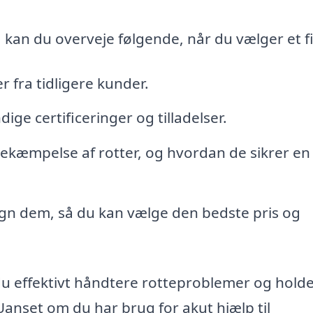
, kan du overveje følgende, når du vælger et f
 fra tidligere kunder.
ge certificeringer og tilladelser.
ekæmpelse af rotter, og hvordan de sikrer en
ign dem, så du kan vælge den bedste pris og
u effektivt håndtere rotteproblemer og holde
Uanset om du har brug for akut hjælp til