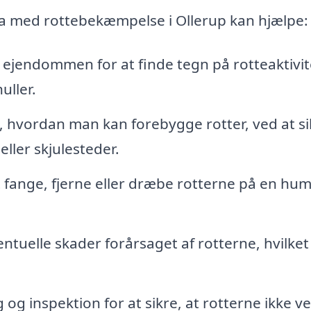
ma med rottebekæmpelse i Ollerup kan hjælpe:
 ejendommen for at finde tegn på rotteaktivit
uller.
 hvordan man kan forebygge rotter, ved at si
eller skjulesteder.
t fange, fjerne eller dræbe rotterne på en hu
tuelle skader forårsaget af rotterne, hvilket
g inspektion for at sikre, at rotterne ikke v