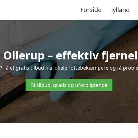
Forside
Jylland
llerup – effektiv fjernel
p? Få et gratis tilbud fra lokale rottebekæmpere og få proble
Få tilbud, gratis og uforpligtende