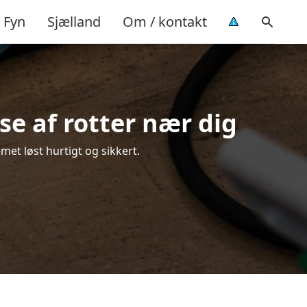
Fyn
Sjælland
Om / kontakt
se af rotter nær dig
met løst hurtigt og sikkert.