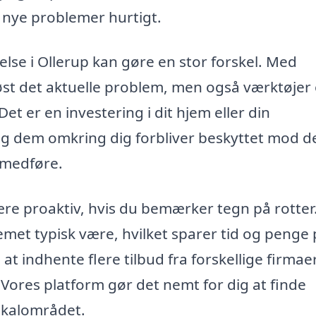
e nye problemer hurtigt.
else i Ollerup kan gøre en stor forskel. Med
 løst det aktuelle problem, men også værktøjer
Det er en investering i dit hjem eller din
og dem omkring dig forbliver beskyttet mod d
 medføre.
være proaktiv, hvis du bemærker tegn på rotter.
emet typisk være, hvilket sparer tid og penge
at indhente flere tilbud fra forskellige firmaer
Vores platform gør det nemt for dig at finde
lokalområdet.