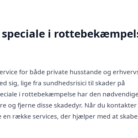
speciale i rottebekæmpels
ervice for både private husstande og erhvervs
 sig, lige fra sundhedsrisici til skader på
peciale i rottebekæmpelse har den nødvendig
icere og fjerne disse skadedyr. Når du kontakter
e en række services, der hjælper med at skabe