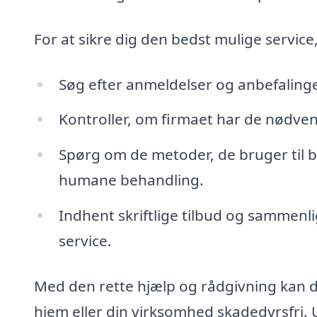
For at sikre dig den bedst mulige service
Søg efter anmeldelser og anbefalinger
Kontroller, om firmaet har de nødvendi
Spørg om de metoder, de bruger til b
humane behandling.
Indhent skriftlige tilbud og sammenl
service.
Med den rette hjælp og rådgivning kan d
hjem eller din virksomhed skadedyrsfri. 