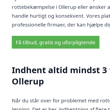
rottebekæmpelse i Ollerup eller ønsker a
handle hurtigt og konsekvent. Vores pla
professionelle firmaer, der kan hjælpe 
Få tilbud, gratis og uforpligtende
Indhent altid mindst 3
Ollerup
Når du står over for problemet med rotte
løsning. Det er her, indhentning af fler