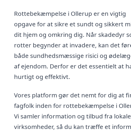
Rottebekæmpelse i Ollerup er en vigtig
opgave for at sikre et sundt og sikkert mil
dit hjem og omkring dig. Når skadedyr 
rotter begynder at invadere, kan det føre
både sundhedsmæssige risici og ødelæg
af ejendom. Derfor er det essentielt at 
hurtigt og effektivt.
Vores platform gør det nemt for dig at f
fagfolk inden for rottebekæmpelse i Olle
Vi samler information og tilbud fra lokale
virksomheder, så du kan træffe et infor