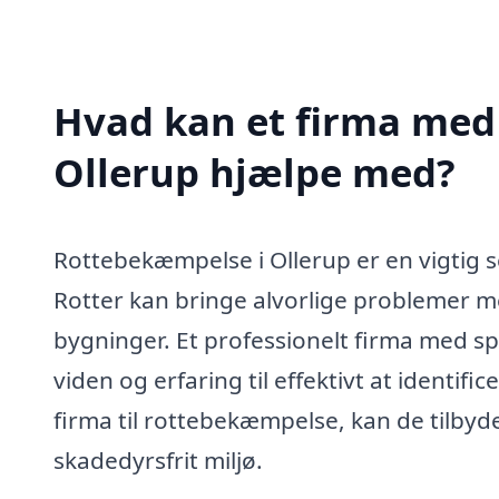
Hvad kan et firma med 
Ollerup hjælpe med?
Rottebekæmpelse i Ollerup er en vigtig s
Rotter kan bringe alvorlige problemer med
bygninger. Et professionelt firma med s
viden og erfaring til effektivt at identif
firma til rottebekæmpelse, kan de tilbyd
skadedyrsfrit miljø.