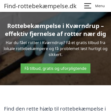
Find-rottebekæmpelse.dk
Menu
Rottebekæmpelse i Kværndrup –
effektiv fjernelse af rotter nær dig
Har du fået rotter i Kværndrup? Få et gratis tilbud fra
lokale rottebekæmpere og få problemet løst hurtigt og
sikkert.
Få tilbud, gratis og uforpligtende
Find den rette hjælp til rottebekæmpelse i