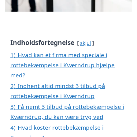
Indholdsfortegnelse
skjul
1)
Hvad kan et firma med speciale i
rottebekæmpelse i Kværndrup hjælpe
med?
2)
Indhent altid mindst 3 tilbud på
rottebekæmpelse i Kværndrup
3)
Få nemt 3 tilbud på rottebekæmpelse i
Kværndrup, du kan være tryg ved
4)
Hvad koster rottebekæmpelse i