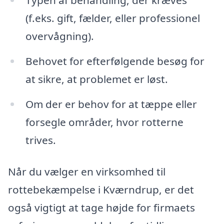
Typen af behandling, der kræves
(f.eks. gift, fælder, eller professionel
overvågning).
Behovet for efterfølgende besøg for
at sikre, at problemet er løst.
Om der er behov for at tæppe eller
forsegle områder, hvor rotterne
trives.
Når du vælger en virksomhed til
rottebekæmpelse i Kværndrup, er det
også vigtigt at tage højde for firmaets