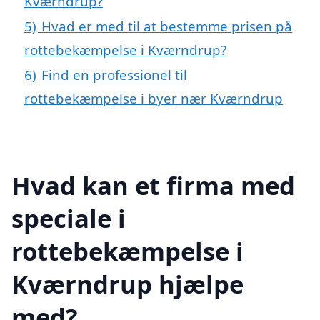
Kværndrup?
5)
Hvad er med til at bestemme prisen på
rottebekæmpelse i Kværndrup?
6)
Find en professionel til
rottebekæmpelse i byer nær Kværndrup
Hvad kan et firma med
speciale i
rottebekæmpelse i
Kværndrup hjælpe
med?