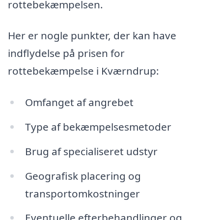
rottebekæmpelsen.
Her er nogle punkter, der kan have
indflydelse på prisen for
rottebekæmpelse i Kværndrup:
Omfanget af angrebet
Type af bekæmpelsesmetoder
Brug af specialiseret udstyr
Geografisk placering og
transportomkostninger
Eventuelle efterbehandlinger og