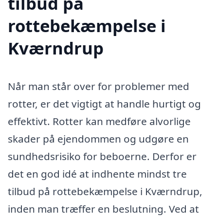
tilbud på
rottebekæmpelse i
Kværndrup
Når man står over for problemer med
rotter, er det vigtigt at handle hurtigt og
effektivt. Rotter kan medføre alvorlige
skader på ejendommen og udgøre en
sundhedsrisiko for beboerne. Derfor er
det en god idé at indhente mindst tre
tilbud på rottebekæmpelse i Kværndrup,
inden man træffer en beslutning. Ved at