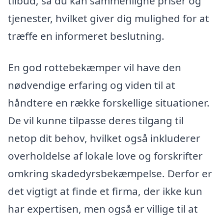
tilbud, så du kan sammenligne priser og
tjenester, hvilket giver dig mulighed for at
træffe en informeret beslutning.
En god rottebekæmper vil have den
nødvendige erfaring og viden til at
håndtere en række forskellige situationer.
De vil kunne tilpasse deres tilgang til
netop dit behov, hvilket også inkluderer
overholdelse af lokale love og forskrifter
omkring skadedyrsbekæmpelse. Derfor er
det vigtigt at finde et firma, der ikke kun
har expertisen, men også er villige til at