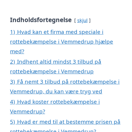
Indholdsfortegnelse
skjul
1)
Hvad kan et firma med speciale i
rottebekæmpelse i Vemmedrup hjælpe
med?
2)
Indhent altid mindst 3 tilbud på
rottebekæmpelse i Vemmedrup
3)
Få nemt 3 tilbud på rottebekæmpelse i
Vemmedrup, du kan være tryg ved
4)
Hvad koster rottebekæmpelse i
Vemmedrup?
5)
Hvad er med til at bestemme prisen på
rottebekæmpelse i Vemmedrup?