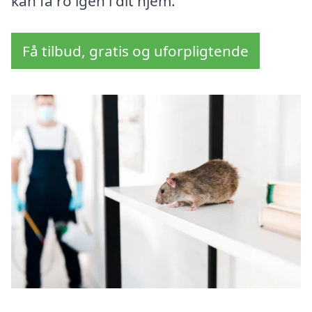
kan få ro igen i dit hjem.
Få tilbud, gratis og uforpligtende