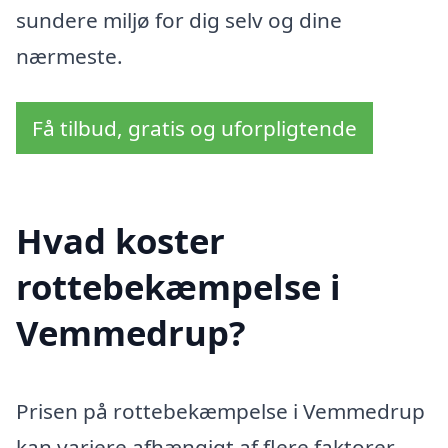
sundere miljø for dig selv og dine
nærmeste.
Få tilbud, gratis og uforpligtende
Hvad koster
rottebekæmpelse i
Vemmedrup?
Prisen på rottebekæmpelse i Vemmedrup
kan variere afhængigt af flere faktorer,