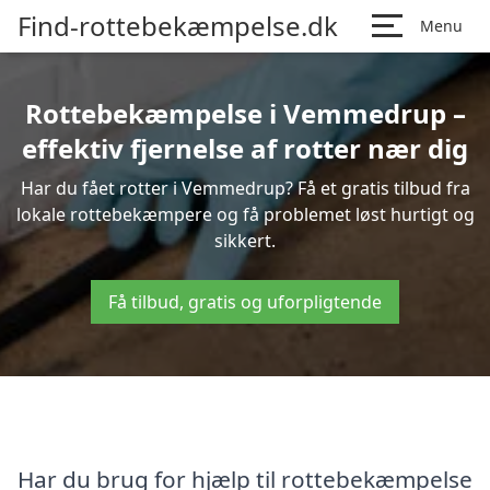
Find-rottebekæmpelse.dk
Menu
Rottebekæmpelse i Vemmedrup –
effektiv fjernelse af rotter nær dig
Har du fået rotter i Vemmedrup? Få et gratis tilbud fra
lokale rottebekæmpere og få problemet løst hurtigt og
sikkert.
Få tilbud, gratis og uforpligtende
Har du brug for hjælp til rottebekæmpelse