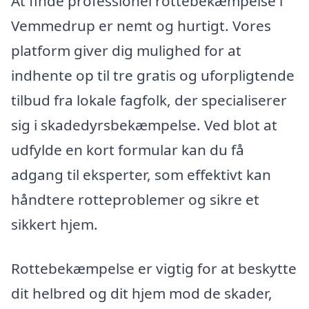
At finde professionel rottebekæmpelse i
Vemmedrup er nemt og hurtigt. Vores
platform giver dig mulighed for at
indhente op til tre gratis og uforpligtende
tilbud fra lokale fagfolk, der specialiserer
sig i skadedyrsbekæmpelse. Ved blot at
udfylde en kort formular kan du få
adgang til eksperter, som effektivt kan
håndtere rotteproblemer og sikre et
sikkert hjem.
Rottebekæmpelse er vigtig for at beskytte
dit helbred og dit hjem mod de skader,