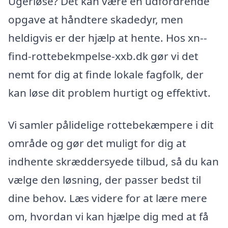
Ugerløse? Det kan være en udfordrende
opgave at håndtere skadedyr, men
heldigvis er der hjælp at hente. Hos xn--
find-rottebekmpelse-xxb.dk gør vi det
nemt for dig at finde lokale fagfolk, der
kan løse dit problem hurtigt og effektivt.
Vi samler pålidelige rottebekæmpere i dit
område og gør det muligt for dig at
indhente skræddersyede tilbud, så du kan
vælge den løsning, der passer bedst til
dine behov. Læs videre for at lære mere
om, hvordan vi kan hjælpe dig med at få