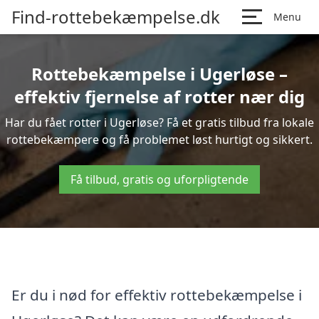
Find-rottebekæmpelse.dk
Menu
Rottebekæmpelse i Ugerløse –
effektiv fjernelse af rotter nær dig
Har du fået rotter i Ugerløse? Få et gratis tilbud fra lokale
rottebekæmpere og få problemet løst hurtigt og sikkert.
Få tilbud, gratis og uforpligtende
Er du i nød for effektiv rottebekæmpelse i